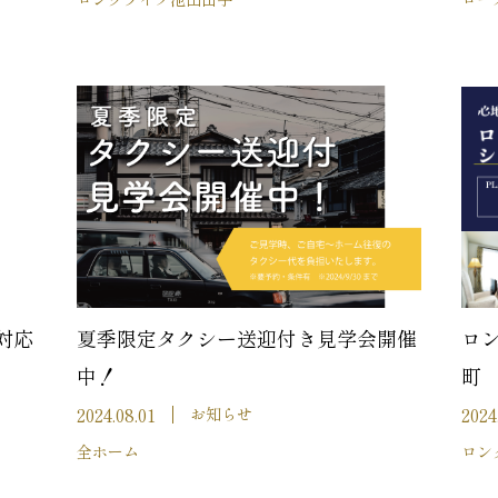
対応
夏季限定タクシー送迎付き見学会開催
ロ
中！
町
2024.08.01
2024
お知らせ
全ホーム
ロン