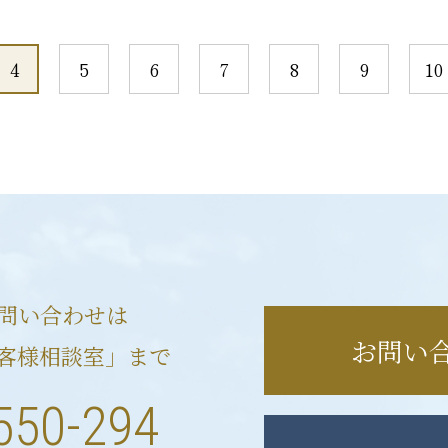
4
5
6
7
8
9
10
問い合わせは
お問い
客様相談室」まで
550-294