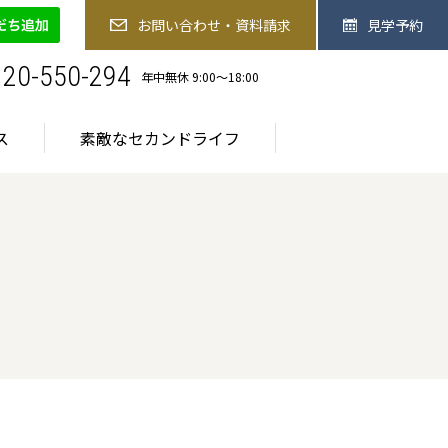
-550-294
お問い合わせ・資料請求
見学予約
お問い合わせ・資料請求
見学予約
お食事
医療サービス
素敵なセカンドライフ
120-550-294
年中無休 9:00〜18:00
ス
素敵なセカンドライフ
ご入居までの流れ
ご入居までの流れ