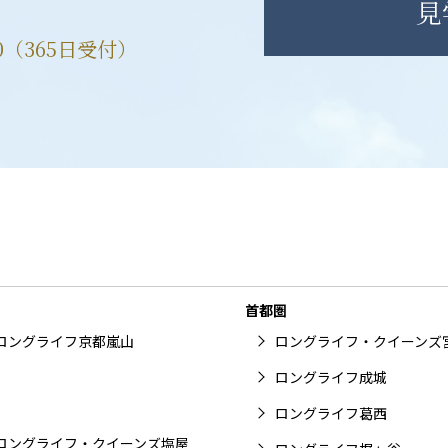
見
00（365日受付）
首都圏
ロングライフ京都嵐山
ロングライフ・クイーンズ
ロングライフ成城
ロングライフ葛西
ロングライフ・クイーンズ塩屋