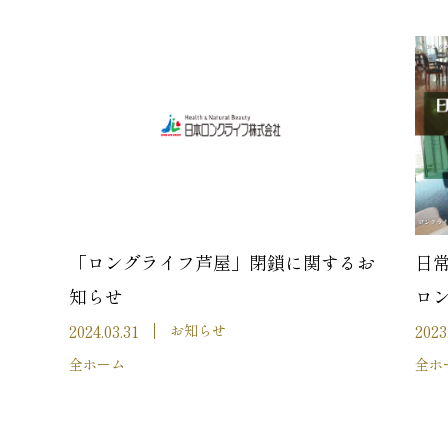
「ロングライフ芦屋」閉鎖に関するお
日
知らせ
ロ
2024.03.31
2023
お知らせ
全ホーム
全ホ