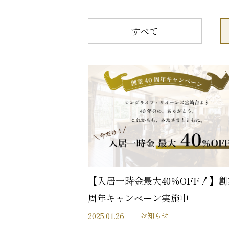
すべて
【入居一時金最大40％OFF！】創
周年キャンペーン実施中
2025.01.26
お知らせ