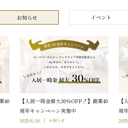
イベント
お知らせ
業40
【入居一時金最大30％OFF！】創業40
【入
周年キャンペーン実施中
周
2025.01.26
2025
お知らせ