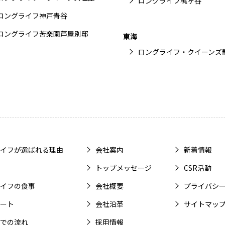
ロングライフ梶ヶ谷
ロングライフ神戸青谷
ロングライフ苦楽園芦屋別邸
東海
ロングライフ・クイーンズ
イフが選ばれる理由
会社案内
新着情報
トップメッセージ
CSR活動
イフの食事
会社概要
プライバシ
ート
会社沿革
サイトマッ
での流れ
採用情報