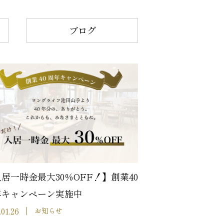
ブログ
居一時金最大30％OFF！】創業40
年キャンペーン実施中
.01.26
お知らせ