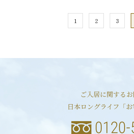
1
2
3
ご入居に関するお
日本ロングライフ「お
0120-