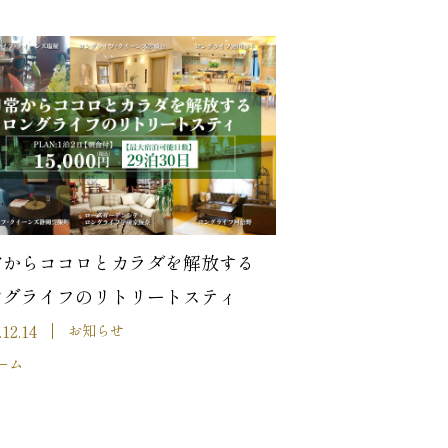
常からココロとカラダを解放する
ングライフのリトリートスティ
.12.14
お知らせ
ーム