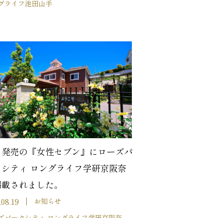
グライフ池田山手
日発売の『女性セブン』にローズパ
クシティ ロングライフ学研京阪奈
掲載されました。
.08.19
お知らせ
ズパークシティ ロングライフ学研京阪奈