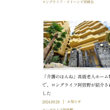
ロングライフ・クイーンズ宮崎台
「介護のほんね」高級老人ホーム
で、ロングライフ阿倍野が紹介さ
した
2024.09.20
お知らせ
ロングライフ阿倍野