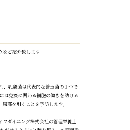
立をご紹介致します。
れ、乳酸菌は代表的な善玉菌の１つで
菌には免疫に関わる細胞の働きを助ける
、風邪を引くことを予防します。
イフダイニング株式会社の管理栄養士