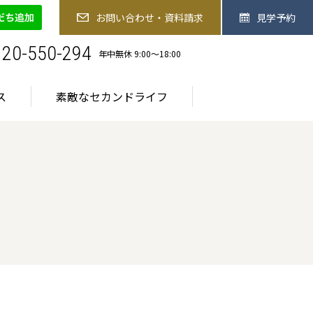
-550-294
お問い合わせ・資料請求
見学予約
お問い合わせ・資料請求
見学予約
お食事
医療サービス
素敵なセカンドライフ
120-550-294
年中無休 9:00〜18:00
ス
素敵なセカンドライフ
ご入居までの流れ
ご入居までの流れ