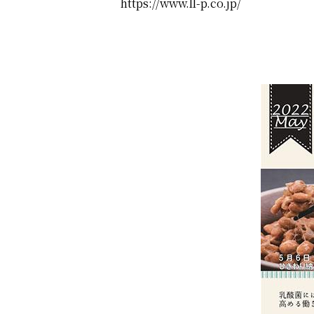
https://www.ll-p.co.jp/