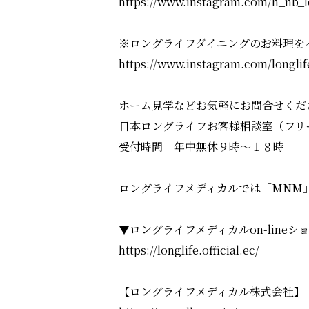
https://www.instagram.com/h_nb_lo
※ロングライフダイニングのお料理を
https://www.instagram.com/longlif
ホーム見学などお気軽にお問合せくだ
日本ロングライフお客様相談室（フリーダイ
受付時間 年中無休９時～１８時
ロングライフメディカルでは「MNM
▼ロングライフメディカルon-lineシ
https://longlife.official.ec/
【ロングライフメディカル株式会社】