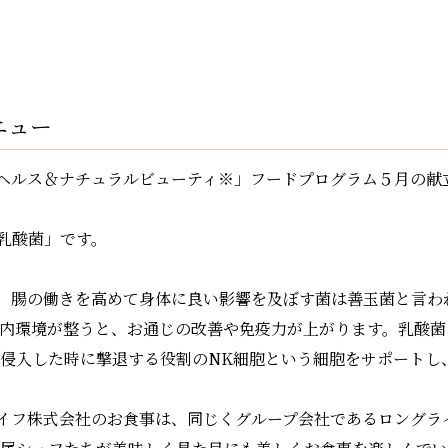
ニュー
ヘルス＆ナチュラルビューティ※」フードプログラム５月の献
乳酸菌」です。
。腸の働きを高めて身体に良い影響を及ぼす菌は善玉菌と言わ
腸内環境が整うと、お通じの改善や免疫力が上がります。乳酸
が侵入した時に撃退する役割のNK細胞という細胞をサポートし
イフ株式会社のお食事は、同じくグループ会社であるロングラ