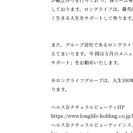
が献立作りを行ってお り、各ホーム
しております。ロングライフは、最先
く生きる人生をサポートして参ります
また、グループ会社であるロングライ
えてまいります。今 回は５月のメニ
サポート」をお勧めいたします。
※ロングライフグループは、人生10
ります。
ヘルス＆ナチュラルビューティHP
https://www.longlife-holding.co.jp/
ヘルス＆ナチュラルビューティインス