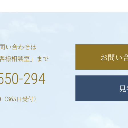
問い合わせは
お問い
客様相談室」まで
550-294
見
00（365日受付）