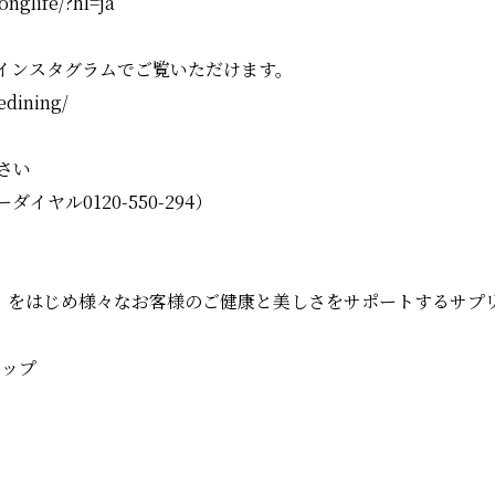
nglife/?hl=ja
インスタグラムでご覧いただけます。
edining/
さい
ヤル0120-550-294）
」をはじめ様々なお客様のご健康と美しさをサポートするサプ
ョップ