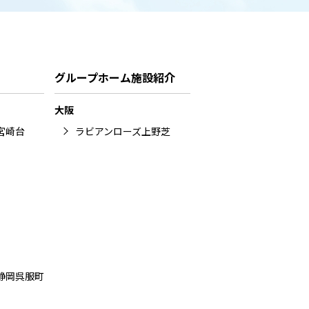
グループホーム施設紹介
大阪
宮崎台
ラビアンローズ上野芝
静岡呉服町