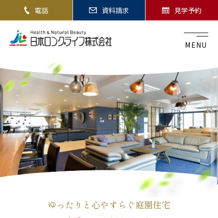
電話
資料請求
見学予約
MENU
ゆったりと心やすらぐ庭園住宅