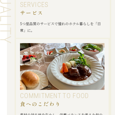
SERVICES
サービス
5つ星品質のサービスで憧れのホテル暮らしを「日
常」に。
COMMITMENT
TO FOOD
食へのこだわり
素材の持ち味を生かし、栄養バランスを考えた旬の