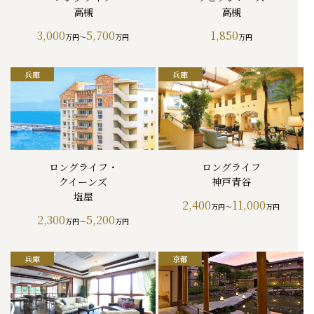
高槻
高槻
3,000
5,700
1,850
万円～
万円
万円
ロングライフ・
ロングライフ
クイーンズ
神戸青谷
塩屋
2,400
11,000
万円～
万円
2,300
5,200
万円～
万円