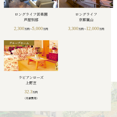
ロングライフ苦楽園
ロングライフ
芦屋別邸
京都嵐山
2,300
5,000
3,300
12,000
万円～
万円
万円～
万円
ラビアンローズ
上野芝
32.3
万円
（月額費用）