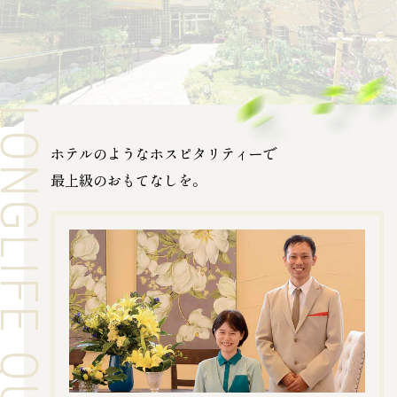
GLIFE QUALITY
ホテルのようなホスピタリティーで
最上級のおもてなしを。