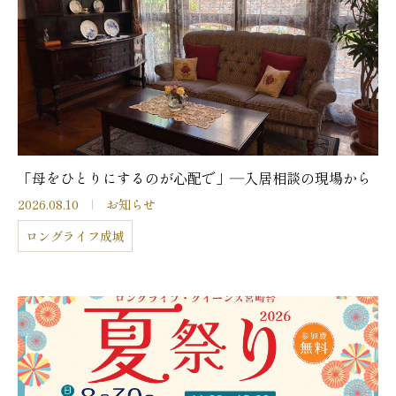
「母をひとりにするのが心配で」―入居相談の現場から
2026.08.10
お知らせ
ロングライフ成城