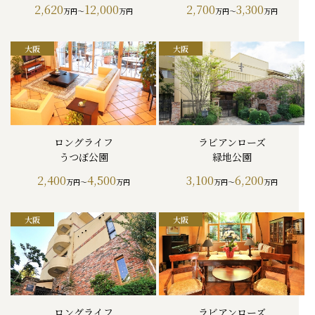
2,620
12,000
2,700
3,300
万円～
万円
万円～
万円
ロングライフ
ラビアンローズ
うつぼ公園
緑地公園
2,400
4,500
3,100
6,200
万円～
万円
万円～
万円
ロングライフ
ラビアンローズ