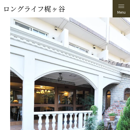
ロングライフ梶ヶ谷
介護付有料老人ホーム
ロングライフ
梶ヶ谷