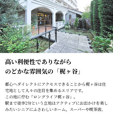
高い利便性でありながら
のどかな雰囲気の「梶ヶ谷」
都心へダイレクトにアクセスできることから梶ヶ谷は住
宅地として人々の注目を集めるエリアです。
この地に佇む「ロングライフ梶ヶ谷」。
駅まで徒歩2分という立地はアクティブにお出かけを楽し
みたいシニアにふさわしいホーム。スーパーや喫茶店、