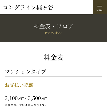
ロングライフ梶ヶ谷
料金表・フロア
Price&Floor
料金表
マンションタイプ
お支払い総額
2,100
3,500
万円〜
万円
※居室タイプにより異なります。