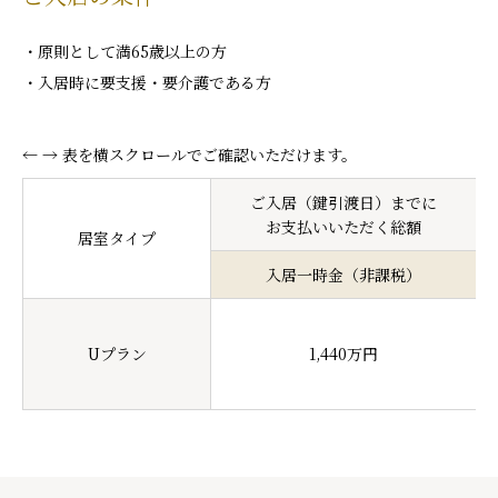
原則として満65歳以上の方
入居時に要支援・要介護である方
← → 表を横スクロールでご確認いただけます。
ご入居（鍵引渡日）までに
お支払いいただく総額
居室タイプ
入居一時金（非課税）
Uプラン
1,440万円