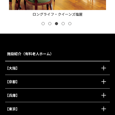
ロングライフ・クイーンズ塩屋
施設紹介（有料老人ホーム）
【大阪】
【京都】
【兵庫】
【東京】