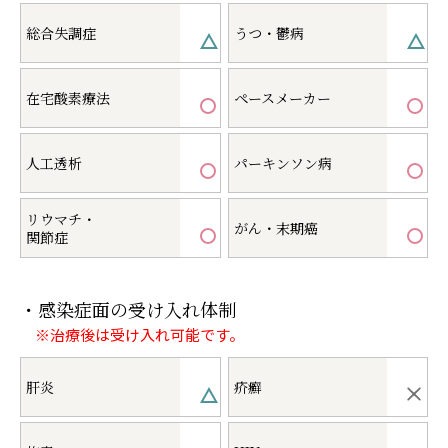
総合失調症
うつ・鬱病
在宅酸素療法
ペースメーカー
人工透析
パーキンソン病
リウマチ・
がん・末期癌
関節症
・感染症面の受け入れ体制
※治療後は受け入れ可能です。
肝炎
疥癬