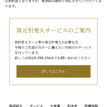
は別料金となりますが、緊急時は無料で対応させていただいてお
ります。
身元引受人サービスのご案内
有料老人ホーム等の身元引受人が必要な方、
今後のご生活の万が一に備えたい方向けのサービス
を行っています。
詳しくは
0120-550-294
までお問い合わせください
詳しくはこちら
施設紹介
サービス
お食事
料金表
医療体制