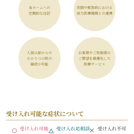
各ホームへの
夜間や緊急時における
定期的な往診
協力医療機関との連携
入居以前からの
お客様やご家族様の
かかりつけ医の
ご要望を最優先した
継続が可能
医療サービス
受け入れ可能な症状について
受け入れ可能
受け入れ応相談
受け入れ不可