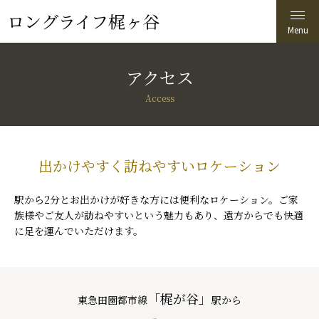
ロングライフ梶ヶ谷
アクセス
Access
出かけやすく訪ねやすいロケーション
駅から2分とお出かけが好きな方には便利なロケーション。ご家
族様やご友人が訪ねやすいという魅力もあり、遠方からでも快適
に足を運んでいただけます。
「梶が谷」
東急田園都市線
駅から