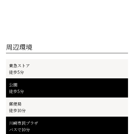
周辺環境
東急ストア
徒歩5分
公園
徒歩5分
郵便局
徒歩10分
川崎市民プラザ
バスで10分