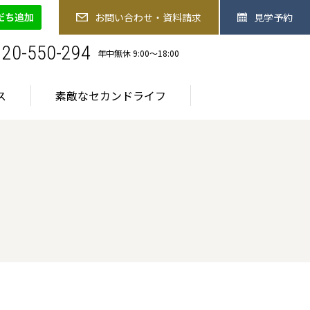
-550-294
お問い合わせ・資料請求
見学予約
お問い合わせ・資料請求
見学予約
お食事
医療サービス
素敵なセカンドライフ
120-550-294
年中無休 9:00〜18:00
ス
素敵なセカンドライフ
ご入居までの流れ
ご入居までの流れ