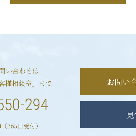
問い合わせは
お問い
客様相談室」まで
550-294
見
00（365日受付）