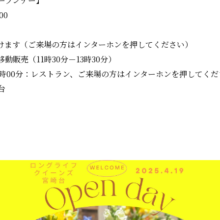
ープンデー】
00
けます（ご来場の方はインターホンを押してください）
販売（11時30分－13時30分）
15時00分：レストラン、ご来場の方はインターホンを押してく
台