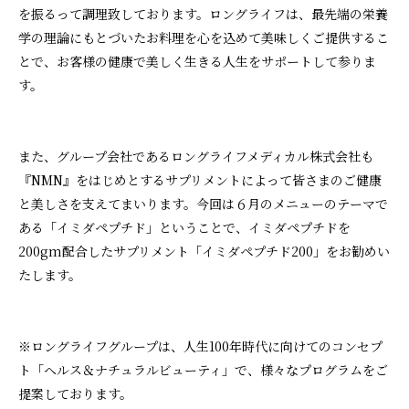
を振るって調理致しております。ロングライフは、最先端の栄養
学の理論にもとづいたお料理を心を込めて美味しくご提供するこ
とで、お客様の健康で美しく生きる人生をサポートして参りま
す。
また、グループ会社であるロングライフメディカル株式会社も
『NMN』をはじめとするサプリメントによって皆さまのご健康
と美しさを支えてまいります。今回は６月のメニューのテーマで
ある「イミダペプチド」ということで、イミダペプチドを
200gm配合したサプリメント「イミダペプチド200」をお勧めい
たします。
※ロングライフグループは、人生100年時代に向けてのコンセプ
ト「ヘルス＆ナチュラルビューティ」で、様々なプログラムをご
提案しております。