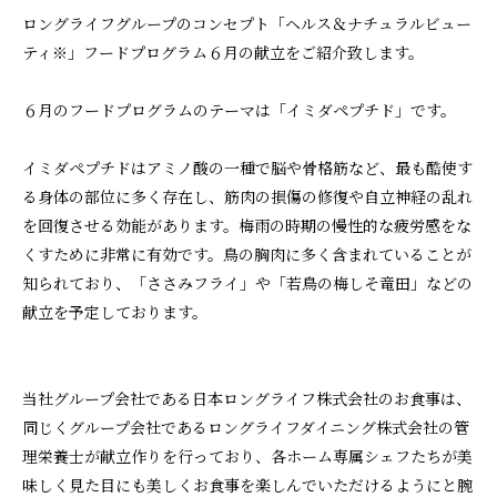
ロングライフグループのコンセプト「ヘルス＆ナチュラルビュー
ティ※」フードプログラム６月の献立をご紹介致します。
６月のフードプログラムのテーマは「イミダペプチド」です。
イミダペプチドはアミノ酸の一種で脳や骨格筋など、最も酷使す
る身体の部位に多く存在し、筋肉の損傷の修復や自立神経の乱れ
を回復させる効能があります。梅雨の時期の慢性的な疲労感をな
くすために非常に有効です。鳥の胸肉に多く含まれていることが
知られており、「ささみフライ」や「若鳥の梅しそ竜田」などの
献立を予定しております。
当社グループ会社である日本ロングライフ株式会社のお食事は、
同じくグループ会社であるロングライフダイニング株式会社の管
理栄養士が献立作りを行っており、各ホーム専属シェフたちが美
味しく見た目にも美しくお食事を楽しんでいただけるようにと腕