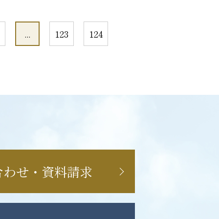
...
123
124
合わせ・資料請求