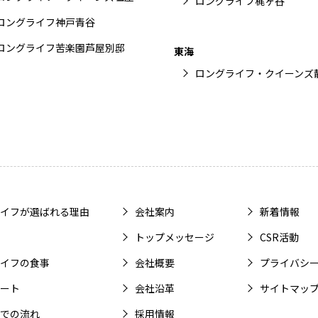
ロングライフ梶ヶ谷
ロングライフ神戸青谷
ロングライフ苦楽園芦屋別邸
東海
ロングライフ・クイーンズ
イフが選ばれる理由
会社案内
新着情報
トップメッセージ
CSR活動
イフの食事
会社概要
プライバシ
ート
会社沿革
サイトマッ
での流れ
採用情報