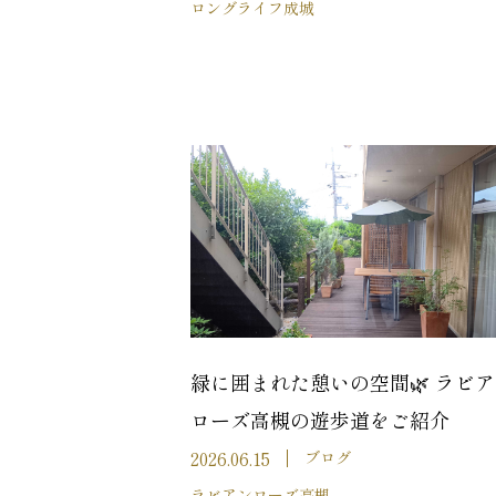
ロングライフ成城
緑に囲まれた憩いの空間🌿 ラビ
ローズ高槻の遊歩道をご紹介
2026.06.15
ブログ
ラビアンローズ高槻