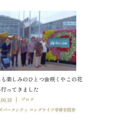
出も楽しみのひとつ🌼咲くやこの花
へ行ってきました
.06.10
ブログ
ズパークシティ ロングライフ学研京阪奈