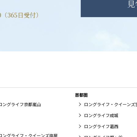
見
00（365日受付）
首都圏
ロングライフ京都嵐山
ロングライフ・クイーンズ
ロングライフ成城
ロングライフ葛西
ロングライフ・クイーンズ塩屋