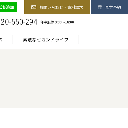
-550-294
お問い合わせ・資料請求
見学予約
お問い合わせ・資料請求
見学予約
お食事
医療サービス
素敵なセカンドライフ
120-550-294
年中無休 9:00〜18:00
ス
素敵なセカンドライフ
ご入居までの流れ
ご入居までの流れ