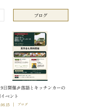
ブログ
19日開催🎉落語とキッチンカーの
別イベント
.06.15
ブログ