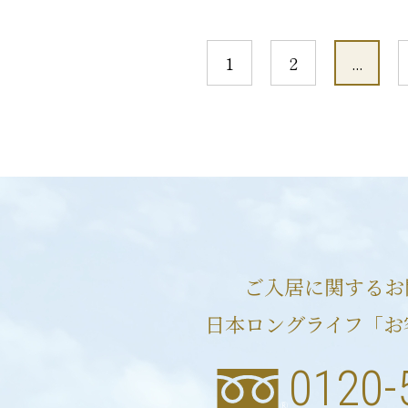
1
2
...
ご入居に関するお
日本ロングライフ「お
0120-