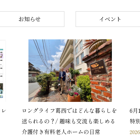
お知らせ
イベント
カレ
ロングライフ葛西ではどんな暮らしを
6月
送られるの？/ 趣味も交流も楽しめる
特
介護付き有料老人ホームの日常
2026