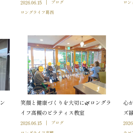
2026.06.15
ブログ
ロン
ロングライフ葛西
アン
笑顔と健康づくりを大切に🌿ロングラ
心
イフ高槻のピラティス教室
ズ
2026.06.15
2026
ブログ
ロングライフ高槻
ラビ