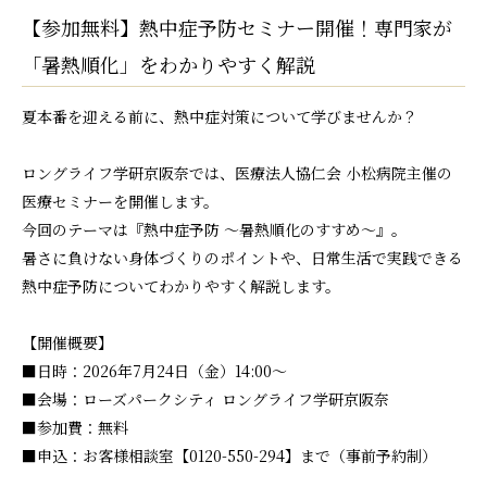
【参加無料】熱中症予防セミナー開催！専門家が
「暑熱順化」をわかりやすく解説
夏本番を迎える前に、熱中症対策について学びませんか？
ロングライフ学研京阪奈では、医療法人協仁会 小松病院主催の
医療セミナーを開催します。
今回のテーマは『熱中症予防 ～暑熱順化のすすめ～』。
暑さに負けない身体づくりのポイントや、日常生活で実践できる
熱中症予防についてわかりやすく解説します。
【開催概要】
■日時：2026年7月24日（金）14:00～
■会場：ローズパークシティ ロングライフ学研京阪奈
■参加費：無料
■申込：お客様相談室【0120-550-294】まで（事前予約制）