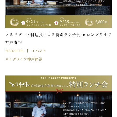
ときリゾート料理長による特別ランチ会 in ロングライフ
神戸青谷
2024.09.09
イベント
ロングライフ神戸青谷