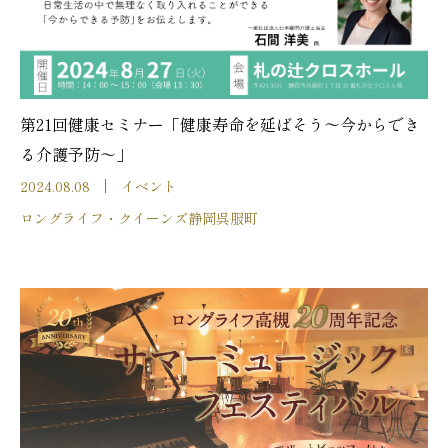
第21回健康セミナー「健康寿命を延ばそう～今からでき
る介護予防～」
2024.08.08
イベント
ロングライフ・クイーンズ静岡呉服町