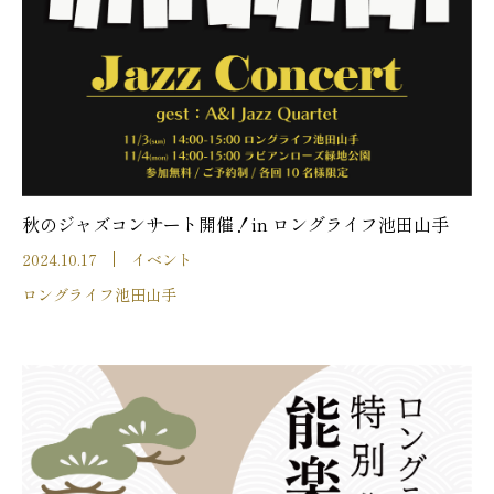
秋のジャズコンサート開催！in ロングライフ池田山手
2024.10.17
イベント
ロングライフ池田山手