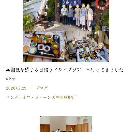
🚗潮風を感じる日帰りドライブツアーへ行ってきました
🐟✨
2026.07.25
ブログ
ロングライフ・クイーンズ静岡呉服町