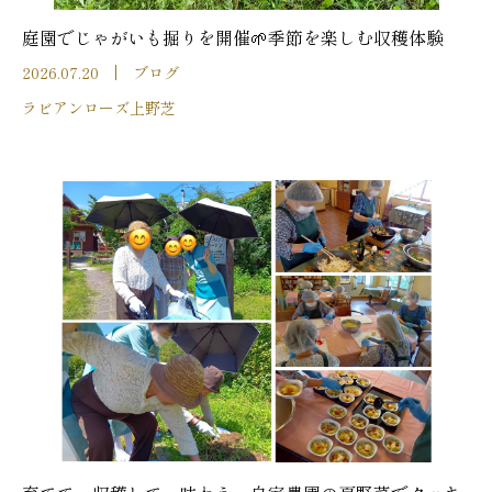
庭園でじゃがいも掘りを開催🌱季節を楽しむ収穫体験
2026.07.20
ブログ
ラビアンローズ上野芝