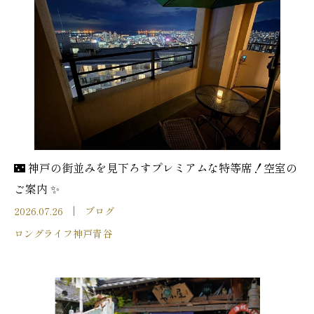
🌃 神戸の街並みを見下ろすプレミアムな特等席！空室の
ご案内 ✨
2026.07.26
ブログ
ロングライフ神戸青谷