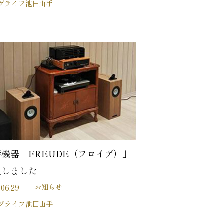
グライフ池田山手
機器「FREUDE（フロイデ）」
入しました
.06.29
お知らせ
グライフ池田山手