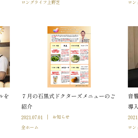
ロングライフ上野芝
ロン
ルを
７月の石黒式ドクターズメニューのご
音響
紹介
導
2021.07.01
2021
お知らせ
全ホーム
ロン