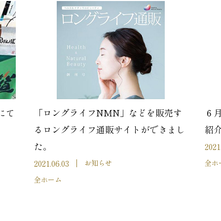
にて
「ロングライフNMN」などを販売す
６
るロングライフ通販サイトができまし
紹
た。
2021
2021.06.03
お知らせ
全ホ
全ホーム