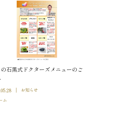
月の石黒式ドクターズメニューのご
介
.05.28
お知らせ
ーム