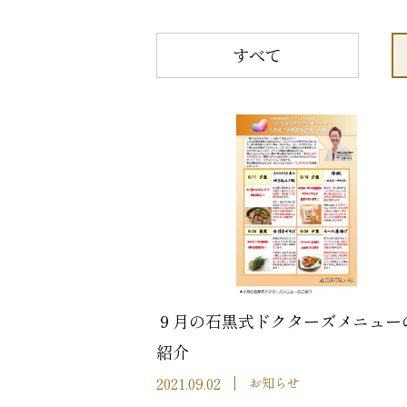
すべて
９月の石黒式ドクターズメニュー
紹介
2021.09.02
お知らせ