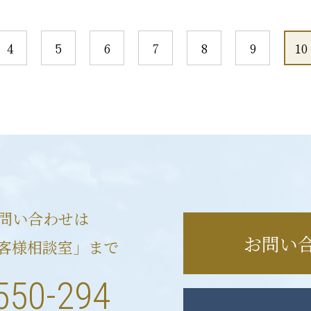
4
5
6
7
8
9
10
問い合わせは
お問い
客様相談室」まで
550-294