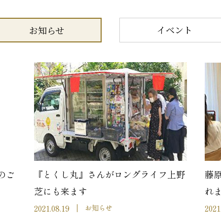
イベント
お知らせ
のご
『とくし丸』さんがロングライフ上野
藤
芝にも来ます
れ
2021.08.19
2021
お知らせ