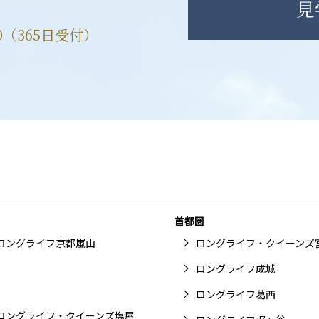
見
00（365日受付）
首都圏
ロングライフ京都嵐山
ロングライフ・クイーンズ
ロングライフ成城
ロングライフ葛西
ロングライフ・クイーンズ塩屋