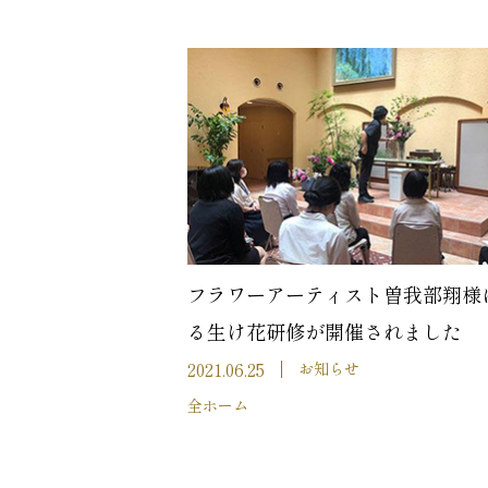
フラワーアーティスト曽我部翔様
る生け花研修が開催されました
2021.06.25
お知らせ
全ホーム