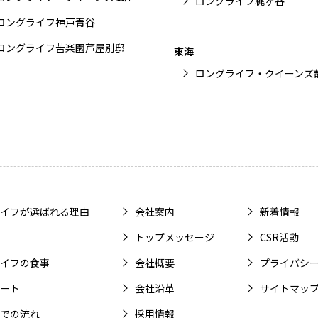
ロングライフ梶ヶ谷
ロングライフ神戸青谷
ロングライフ苦楽園芦屋別邸
東海
ロングライフ・クイーンズ
イフが選ばれる理由
会社案内
新着情報
トップメッセージ
CSR活動
イフの食事
会社概要
プライバシ
ート
会社沿革
サイトマッ
での流れ
採用情報