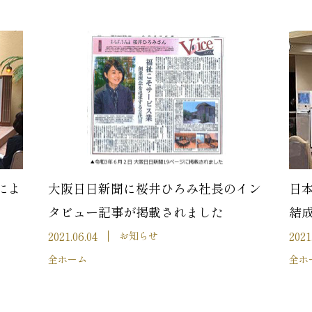
によ
大阪日日新聞に桜井ひろみ社長のイン
日
タビュー記事が掲載されました
結
2021.06.04
2021
お知らせ
全ホーム
全ホ