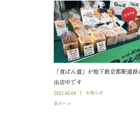
「食ぱん道」が地下鉄京都駅通路
出店中です
2021.06.04
お知らせ
全ホーム