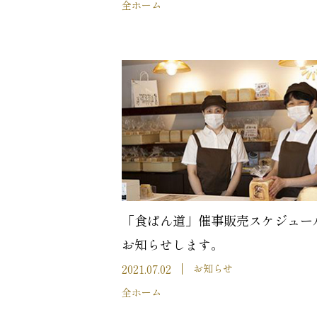
全ホーム
「食ぱん道」催事販売スケジュー
お知らせします。
2021.07.02
お知らせ
全ホーム