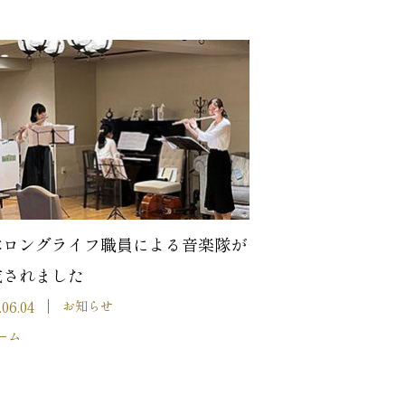
本ロングライフ職員による音楽隊が
成されました
.06.04
お知らせ
ーム