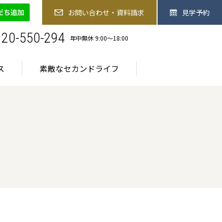
-550-294
お問い合わせ・資料請求
見学予約
お問い合わせ・資料請求
見学予約
お食事
医療サービス
素敵なセカンドライフ
120-550-294
年中無休 9:00〜18:00
ス
素敵なセカンドライフ
ご入居までの流れ
ご入居までの流れ