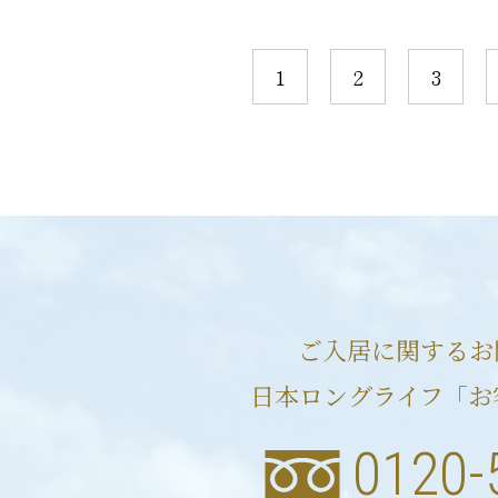
1
2
3
ご入居に関するお
日本ロングライフ「お
0120-