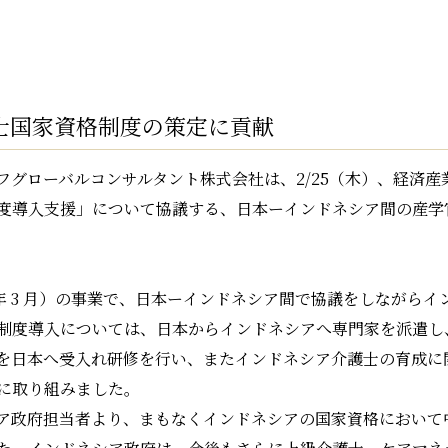
士国家資格制度の策定に貢献
フグローバルコンサルタント株式会社は、2/25（木）、経済
導入支援」について協議する、日本ーインドネシア間の産学官の担
2021 年 3 月）の事業で、日本ーインドネシア間で協議をしな
制度導入については、日本からインドネシアへ専門家を派遣し
を日本へ受入れ研修を行い、またインドネシア介護士の育成に
に取り組みました。
ア政府担当者より、まもなくインドネシアの国家資格において