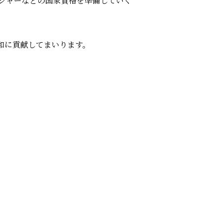
ジャーなどの国家資格を準備していく
和に貢献してまいります。