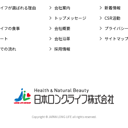
イフが選ばれる理由
会社案内
新着情報
トップメッセージ
CSR活動
イフの食事
会社概要
プライバシ
ート
会社沿革
サイトマッ
での流れ
採用情報
Copyright © JAPAN LONG LIFE all rights reserved.