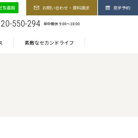
-550-294
お問い合わせ・資料請求
見学予約
お問い合わせ・資料請求
見学予約
お食事
医療サービス
素敵なセカンドライフ
120-550-294
年中無休 9:00〜18:00
ス
素敵なセカンドライフ
ご入居までの流れ
ご入居までの流れ