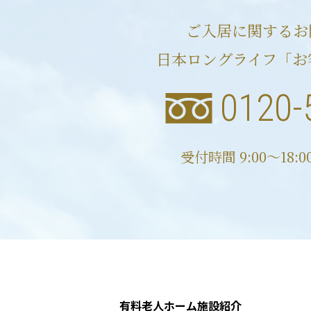
ご入居に関するお
日本ロングライフ「お
0120-
受付時間 9:00〜18:
有料老人ホーム施設紹介