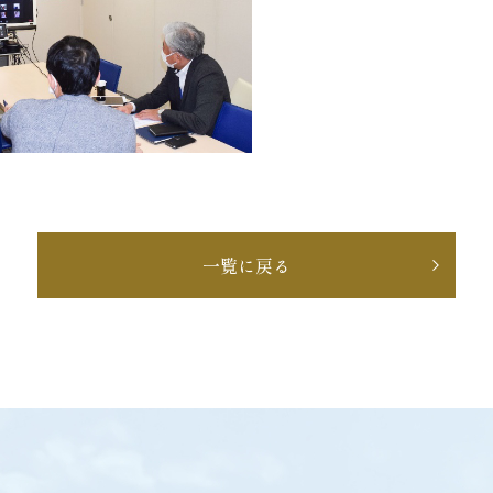
一覧に戻る