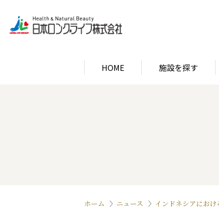
HOME
施設を探す
関西エリア
ロン
関西エリア
ロン
ホーム
ニュース
インドネシアにおけ