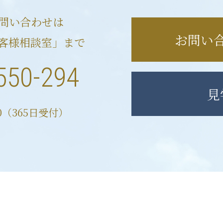
問い合わせは
お問い
客様相談室」まで
550-294
見
00（365日受付）