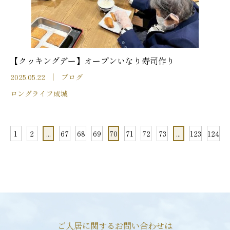
【クッキングデー】オープンいなり寿司作り
2025.05.22
ブログ
ロングライフ成城
1
2
...
67
68
69
70
71
72
73
...
123
124
ご入居に関するお問い合わせは