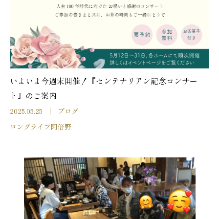
いよいよ今週末開催！『センテナリアン記念コンサー
ト』のご案内
2025.05.25
ブログ
ロングライフ阿倍野