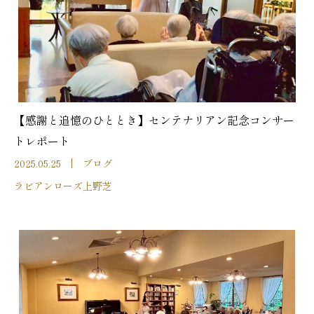
【感謝と追憶のひととき】センテナリアン記念コンサー
トレポート
2025.05.25
ブログ
ラビアンローズ上野芝