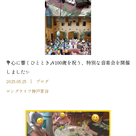
💐心に響くひととき🎶100歳を祝う、特別な音楽会を開催
しました✨
2025.05.25
ブログ
ロングライフ神戸青谷