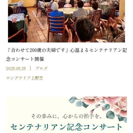
「合わせて200歳の夫婦です」心温まるセンテナリアン記
念コンサート開催
2025.05.25
ブログ
ロングライフ上野芝