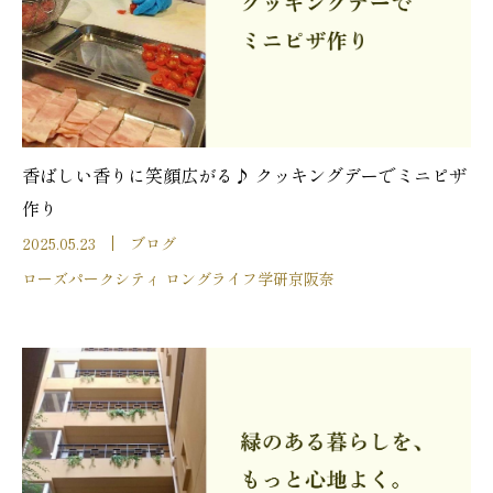
香ばしい香りに笑顔広がる♪ クッキングデーでミニピザ
作り
2025.05.23
ブログ
ローズパークシティ ロングライフ学研京阪奈