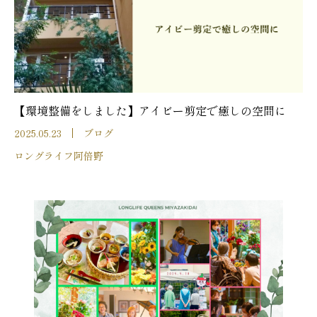
【環境整備をしました】アイビー剪定で癒しの空間に
2025.05.23
ブログ
ロングライフ阿倍野