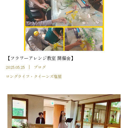
【フラワーアレンジ教室 開催🌼】
2025.05.25
ブログ
ロングライフ・クイーンズ塩屋