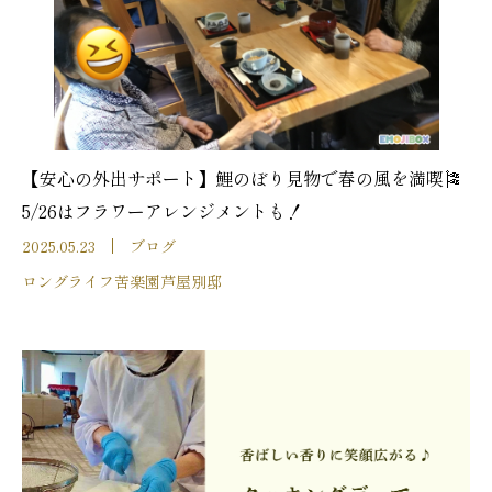
【安心の外出サポート】鯉のぼり見物で春の風を満喫🎏
5/26はフラワーアレンジメントも！
2025.05.23
ブログ
ロングライフ苦楽園芦屋別邸