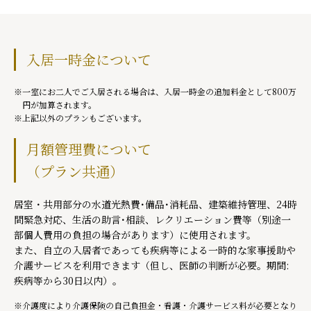
入居一時金について
一室にお二人でご入居される場合は、入居一時金の追加料金として800万
円が加算されます。
上記以外のプランもございます。
月額管理費について
（プラン共通）
居室・共用部分の水道光熱費･備品･消耗品、建築維持管理、24時
間緊急対応、生活の助言･相談、レクリエーション費等（別途一
部個人費用の負担の場合があります）に使用されます。
また、自立の入居者であっても疾病等による一時的な家事援助や
介護サービスを利用できます（但し、医師の判断が必要。期間:
疾病等から30日以内）。
介護度により介護保険の自己負担金・看護・介護サービス料が必要となり