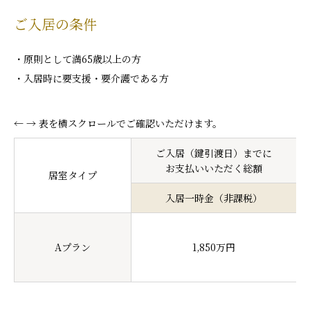
ご入居の条件
原則として満65歳以上の方
入居時に要支援・要介護である方
← → 表を横スクロールでご確認いただけます。
ご入居（鍵引渡日）までに
お支払いいただく総額
居室タイプ
入居一時金（非課税）
Aプラン
1,850万円