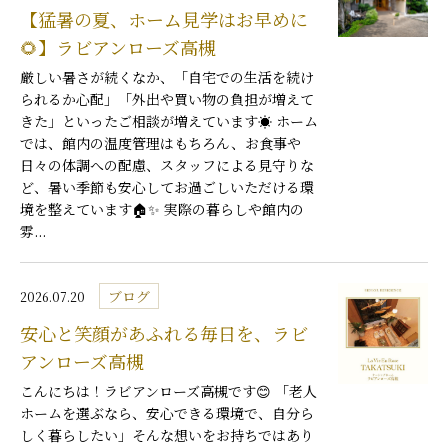
【猛暑の夏、ホーム見学はお早めに
🌻】ラビアンローズ高槻
厳しい暑さが続くなか、「自宅での生活を続け
られるか心配」「外出や買い物の負担が増えて
きた」といったご相談が増えています☀️ ホーム
では、館内の温度管理はもちろん、お食事や
日々の体調への配慮、スタッフによる見守りな
ど、暑い季節も安心してお過ごしいただける環
境を整えています🏠✨ 実際の暮らしや館内の
雰...
ブログ
2026.07.20
安心と笑顔があふれる毎日を、ラビ
アンローズ高槻
こんにちは！ラビアンローズ高槻です😊 「老人
ホームを選ぶなら、安心できる環境で、自分ら
しく暮らしたい」そんな想いをお持ちではあり