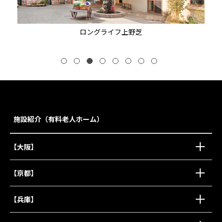
ロングライフ上野芝
施設紹介（有料老人ホーム）
【大阪】
【京都】
【兵庫】