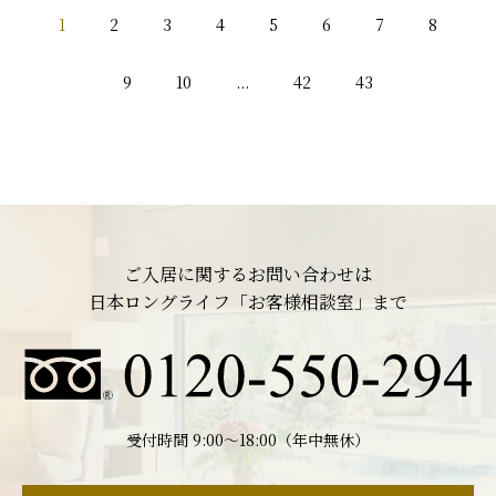
1
2
3
4
5
6
7
8
9
10
...
42
43
ご入居に関するお問い合わせは
日本ロングライフ「お客様相談室」まで
受付時間 9:00〜18:00（年中無休）