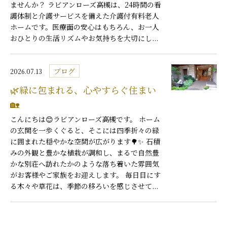
ませんか？ ラビアンローズ高槻は、24時間の看
護体制と介護サービスを備えた介護付有料老人
ホームです。医療面の安心はもちろん、お一人
おひとりの生活リズムやお気持ちを大切にし...
ブログ
2026.07.13
🌿緑に包まれる、心やすらぐ住まい
🏡
こんにちは😊ラビアンローズ高槻です。 ホーム
の玄関を一歩くぐると、そこには四季折々の緑
に囲まれた穏やかな空間が広がります🌳✨ 石積
みの外観と豊かな植栽が調和し、まるで自然豊
かな別荘へ訪れたかのような落ち着いた雰囲気
がお客様やご家族をお迎えします。 毎日目にす
る木々や草花は、季節の移ろいを感じさせて...