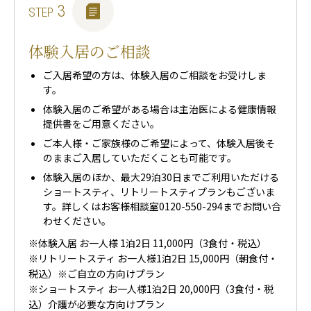
3
STEP
体験入居のご相談
ご入居希望の方は、体験入居のご相談をお受けしま
す。
体験入居のご希望がある場合は主治医による健康情報
提供書をご用意ください。
ご本人様・ご家族様のご希望によって、体験入居後そ
のままご入居していただくことも可能です。
体験入居のほか、最大29泊30日までご利用いただける
ショートスティ、リトリートスティプランもございま
す。詳しくはお客様相談室
0120-550-294
までお問い合
わせください。
※体験入居 お一人様 1泊2日 11,000円（3食付・税込）
※リトリートスティ お一人様1泊2日 15,000円（朝食付・
税込）※ご自立の方向けプラン
※ショートスティ お一人様1泊2日 20,000円（3食付・税
込）介護が必要な方向けプラン