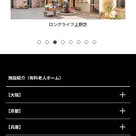
ロングライフ上野芝
施設紹介（有料老人ホーム）
【大阪】
【京都】
【兵庫】