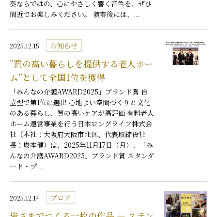
奏ならではの、心にやさしく響く音色を、ぜひ
間近でお楽しみください。 演奏後には、...
お知らせ
2025.12.15
”質の高い暮らしを提供する老人ホー
ム”として全国1位を獲得
「みんなの介護AWARD2025」ブランド賞 自
立型で第1位に選出 心地よい空間づくりと文化
のある暮らし、質の高いケアが高評価 有料老人
ホーム運営事業を行う日本ロングライフ株式会
社（本社：大阪府大阪市北区、代表取締役社
長：炭本健）は、2025年11月17日（月）、「み
んなの介護AWARD2025」ブランド賞 スタンダ
ード・プ...
ブログ
2025.12.14
皆さまでつくる一枚の作品 ― ステン