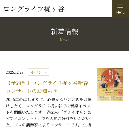
ロングライフ梶ヶ谷
新着情報
News
イベント
2025.12.28
【予約制】ロングライフ梶ヶ谷新春
コンサートのお知らせ
2026年のはじまりに、心豊かなひとときをお届
けしたく、ロングライフ梶ヶ谷では音楽イベン
トを開催いたします。 過去の「ヴァイオリン＆
ピアノコンサート」でも大変ご好評をいただい
た、プロの演奏家によるコンサートです。 生演