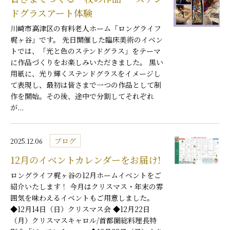
ドグラスアート体験
川崎市高津区の有料老人ホーム「ロングライフ
梶ヶ谷」です。 先日開催した臨床美術のイベン
トでは、「光と色のステンドグラス」をテーマ
に作品づくりをお楽しみいただきました。 黒い
用紙に、光り輝くステンドグラスをイメージし
て表現し、最初は皆さまで一つの作品として制
作を開始。その後、途中で分割してそれぞれ
が...
ブログ
2025.12.06
12月のイベントカレンダーをお届け!
ロングライフ梶ヶ谷の12月ホームイベントをご
紹介いたします！ 今月はクリスマス・年末の雰
囲気を味わえるイベントもご用意しました。
◆12月14日（日）クリスマス会 ◆12月22日
（月）クリスマスキャロル/首都圏総料理長特