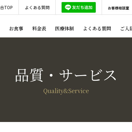
合TOP
よくある質問
お客様相談室
ス
お食事
料金表
医療体制
よくある質問
ご入
品質・サービス
Quality&Service