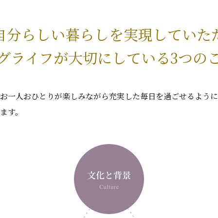
自分らしい暮らしを
実現していた
グライフが大切にしている
3つの
お一人おひとりが楽しみながら充実した毎日を過ごせるように
ます。