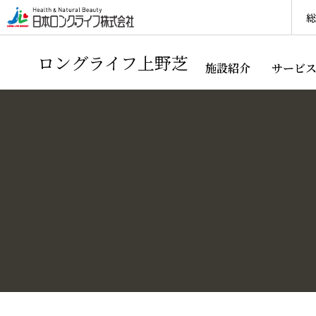
総
ロングライフ上野芝
施設紹介
サービ