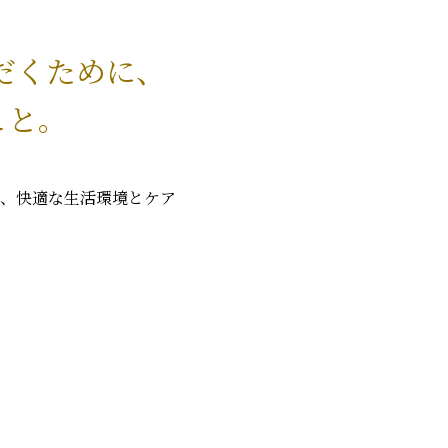
だくために、
こと。
、快適な生活環境とケア