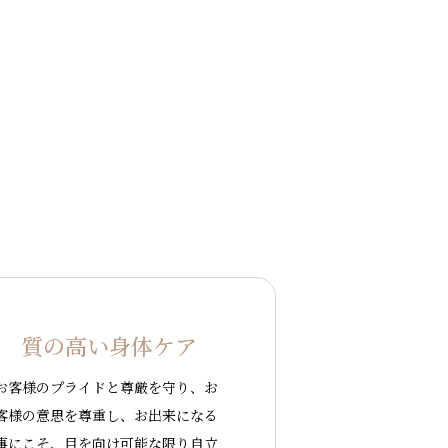
質の高い身体ケア
お客様のプライドと尊厳を守り、お
客様の意思を尊重し、お出来になる
事にこそ、目を向け可能な限り自立