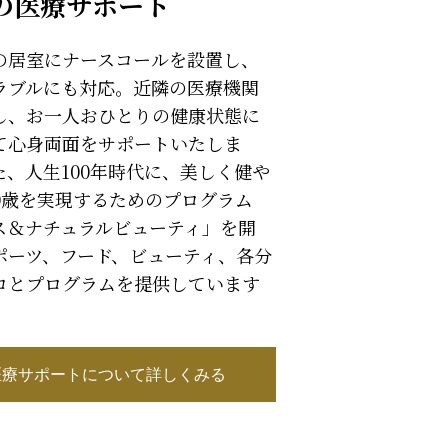
の医療サポート
の居室にナースコールを設置し、
ラブルにも対応。近隣の医療機関
し、お一人おひとりの健康状態に
て心身両面をサポートいたしま
た、人生100年時代に、美しく健や
00歳を実現するためのプログラム
ス＆ナチュラルビューティ」を開
ポーツ、フード、ビューティ、各分
ロとプログラムを提供しています
医療サポートについて詳しくみる