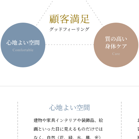
心地よい空間
建物や家具インテリアや装飾品、絵
画といった目に見えるものだけでは
なく、自然（花、緑、水、風、光）