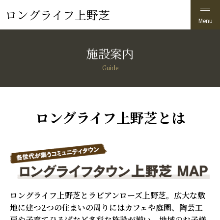
ロングライフ上野芝
施設案内
Guide
ロングライフ上野芝とは
ロングライフ上野芝とラビアンローズ上野芝。広大な敷
地に建つ2つの住まいの周りにはカフェや庭園、陶芸工
房や子育てひろばなど多彩な施設が揃い、地域のお子様