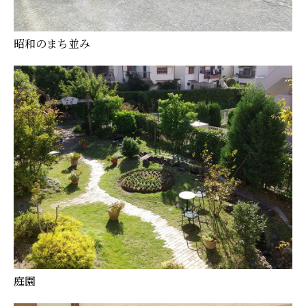
昭和のまち並み
庭園