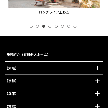
ロングライフうつぼ公園
施設紹介（有料老人ホーム）
【大阪】
【京都】
【兵庫】
【東京】