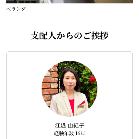
ベランダ
支配人からのご挨拶
江邉 由紀子
経験年数 16年