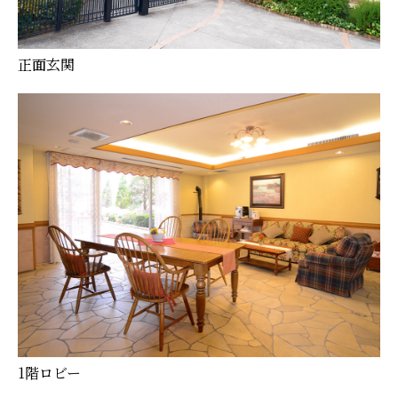
正面玄関
1階ロビー