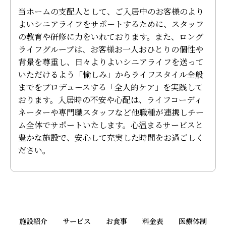
当ホームの支配人として、ご入居中のお客様のより
よいシニアライフをサポートするために、スタッフ
の教育や研修に力をいれております。また、ロング
ライフグループは、お客様お一人おひとりの個性や
背景を尊重し、日々よりよいシニアライフを送って
いただけるよう「愉しみ」からライフスタイル全般
までをプロデュースする「全人的ケア」を実践して
おります。入居時の不安や心配は、ライフコーディ
ネーターや専門職スタッフなど他職種が連携しチー
ム全体でサポートいたします。心温まるサービスと
豊かな施設で、安心して充実した時間をお過ごしく
ださい。
施設紹介
サービス
お食事
料金表
医療体制