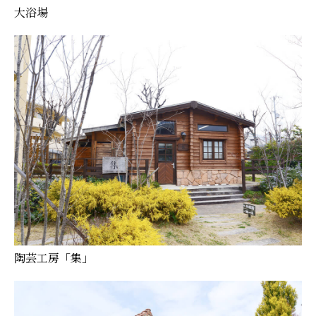
大浴場
陶芸工房「集」