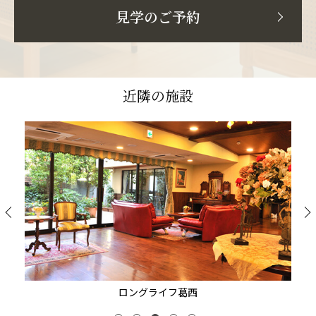
見学のご予約
近隣の施設
ロングライフ葛西