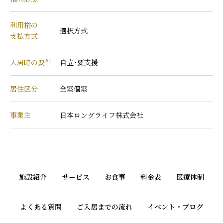
利用権の
選択方式
支払方式
入居時の要件
自立･要支援
居住区分
全室個室
事業主
日本ロングライフ株式会社
施設紹介
サービス
お食事
料金表
医療体制
よくある質問
ご入居までの流れ
イベント・ブログ