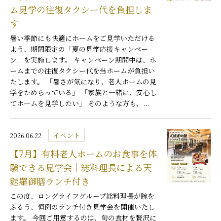
ム見学の往復タクシー代を負担しま
す
暑い季節にも快適にホームをご見学いただける
よう、期間限定の「夏の見学応援キャンペー
ン」を実施します。 キャンペーン期間中は、ホ
ームまでの往復タクシー代を当ホームが負担い
たします。 「暑さが気になり、老人ホームの見
学をためらっている」 「家族と一緒に、安心し
てホームを見学したい」 そのような方も、...
イベント
2026.06.22
【7月】有料老人ホームのお食事を体
験できる見学会｜総料理長による天
麩羅御膳ランチ付き
この度、ロングライフグループ総料理長が腕を
ふるう、恒例のランチ付き見学会を開催いたし
ます。 今回ご用意するのは、旬の食材を贅沢に