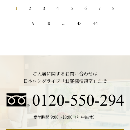
1
2
3
4
5
6
7
8
9
10
...
43
44
ご入居に関するお問い合わせは
日本ロングライフ「お客様相談室」まで
受付時間 9:00〜18:00（年中無休）