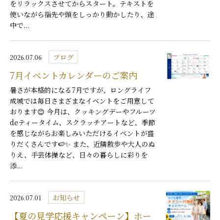
をリラックスさせてからスタート。テキストを
使いながら指先や頭をしっかり動かしたり、途
中で...
ブログ
2026.07.06
7月イベントカレンダーのご案内
暑さが本格的になる7月ですが、ロングライフ
成城では毎日さまざまなイベントをご用意して
おります😊 今月は、クッキングデーやフルーツ
deティータイム、スクラッチアートなど、季節
を感じながらお楽しみいただけるイベントが盛
りだくさんです🍉✨ また、近隣散歩や大人のぬ
りえ、手芸体操など、日々の暮らしに彩りを
添...
お知らせ
2026.07.01
【夏の見学応援キャンペーン】ホー