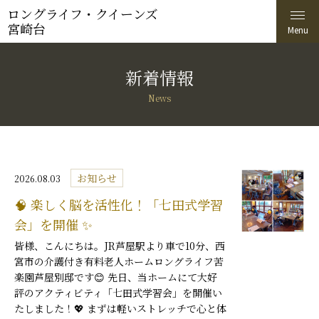
ロングライフ・クイーンズ
宮崎台
新着情報
News
お知らせ
2026.08.03
🧠 楽しく脳を活性化！「七田式学習
会」を開催 ✨
皆様、こんにちは。JR芦屋駅より車で10分、西
宮市の介護付き有料老人ホームロングライフ苦
楽園芦屋別邸です😊 先日、当ホームにて大好
評のアクティビティ「七田式学習会」を開催い
たしました！💖 まずは軽いストレッチで心と体