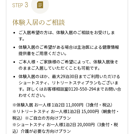
3
STEP
体験入居のご相談
ご入居希望の方は、体験入居のご相談をお受けしま
す。
体験入居のご希望がある場合は主治医による健康情報
提供書をご用意ください。
ご本人様・ご家族様のご希望によって、体験入居後そ
のままご入居していただくことも可能です。
体験入居のほか、最大29泊30日までご利用いただける
ショートスティ、リトリートスティプランもございま
す。詳しくはお客様相談室
0120-550-294
までお問い合
わせください。
※体験入居 お一人様 1泊2日 11,000円（3食付・税込）
※リトリートスティ お一人様1泊2日 15,000円（朝食付・
税込）※ご自立の方向けプラン
※ショートスティ お一人様1泊2日 20,000円（3食付・税
込）介護が必要な方向けプラン