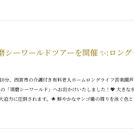
須磨シーワールドツアーを開催 ✨:ロング
で10分、西宮市の介護付き有料老人ホームロングライフ苦楽園
気の「須磨シーワールド」へお出かけいたしました！💖 大きな
大迫力に圧倒されます。🌟 鮮やかなサンゴ礁の周りを泳ぐ色