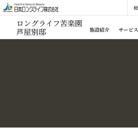
総
ロングライフ苦楽園
芦屋別邸
施設紹介
サービ