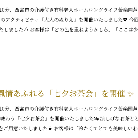
で10分、西宮市の介護付き有料老人ホームロングライフ苦楽園
評のアクティビティ「大人のぬりえ」を開催いたしました💖 今
たしました🍅 お客様は「どの色を重ねようかしら」「ここは
。風情あふれる「七夕お茶会」を開催 ✨
で10分、西宮市の介護付き有料老人ホームロングライフ苦楽園
を味わう「七夕お茶会」を開催いたしました🎋 涼しげなお茶と
をご用意いたしました🍵 お客様は「冷たくてとても美味しい