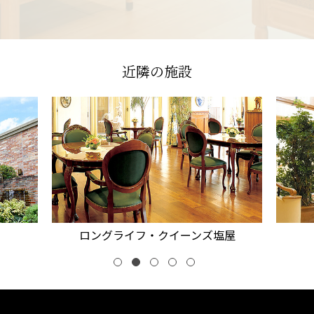
近隣の施設
フ・クイーンズ塩屋
ロングライフ神戸青谷