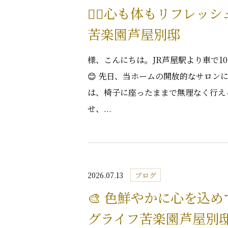
🧘‍♀️心も体もリフレ
苦楽園芦屋別邸
様、こんにちは。JR芦屋駅より車で
😊 先日、当ホームの開放的なサロン
は、椅子に座ったままで無理なく行え
せ、...
2026.07.13
ブログ
🎨 色鮮やかに心を込
グライフ苦楽園芦屋別