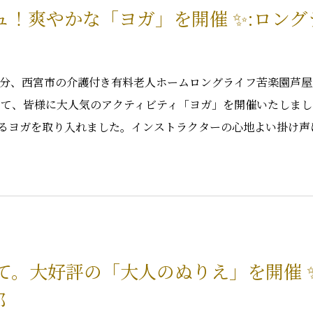
ッシュ！爽やかな「ヨガ」を開催 ✨:ロン
10分、西宮市の介護付き有料老人ホームロングライフ苦楽園芦
にて、皆様に大人気のアクティビティ「ヨガ」を開催いたしました
るヨガを取り入れました。インストラクターの心地よい掛け声
めて。大好評の「大人のぬりえ」を開催 
邸