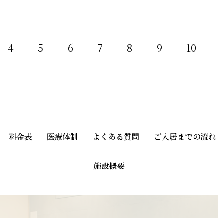
4
5
6
7
8
9
10
料金表
医療体制
よくある質問
ご入居までの流れ
施設概要