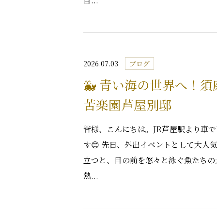
目...
2026.07.03
ブログ
🐳 青い海の世界へ！
苦楽園芦屋別邸
皆様、こんにちは。JR芦屋駅より車
す😊 先日、外出イベントとして大人
立つと、目の前を悠々と泳ぐ魚たちの
熱...