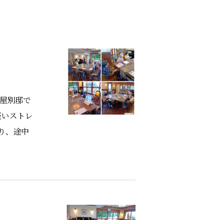
芦屋別邸で
軽いストレ
り、途中