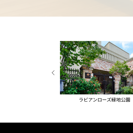
ラビアンローズ緑地公園
ロングライ