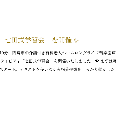
！「七田式学習会」を開催 ✨
で10分、西宮市の介護付き有料老人ホームロングライフ苦楽園
クティビティ「七田式学習会」を開催いたしました！💖 まずは
スタート。テキストを使いながら指先や頭をしっかり動かした