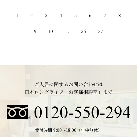
1
2
3
4
5
6
7
8
9
10
...
36
37
ご入居に関するお問い合わせは
日本ロングライフ「お客様相談室」まで
受付時間 9:00〜18:00（年中無休）