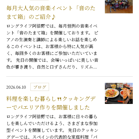
毎月大人気の音楽イベント「音のた
まて箱」のご紹介♪
ロングライフ阿倍野では、毎月恒例の音楽イベ
ント「音のたまて箱」を開催しております。 ピ
アノの生演奏と講師による楽しいお話を楽しめ
るこのイベントは、お客様から特に人気が高
く、毎回多くのお客様にご参加いただいていま
す。 先日の開催では、会場いっぱいに美しい音
色が響き渡り、自然と口ずさんだり、リズム...
ブログ
2026.06.10
料理を楽しむ暮らし🍴クッキングデ
ーでパエリア作りを開催しました
ロングライフ阿倍野では、お客様に日々の暮ら
しを楽しんでいただけるよう、さまざまな参加
型イベントを開催しています。 先日のクッキン
グデーでは、スペインの代表的な家庭料理「パ