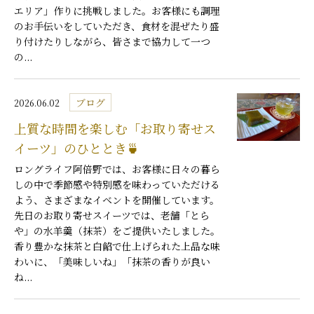
エリア」作りに挑戦しました。お客様にも調理
のお手伝いをしていただき、食材を混ぜたり盛
り付けたりしながら、皆さまで協力して一つ
の...
ブログ
2026.06.02
上質な時間を楽しむ「お取り寄せス
イーツ」のひととき🍵
ロングライフ阿倍野では、お客様に日々の暮ら
しの中で季節感や特別感を味わっていただける
よう、さまざまなイベントを開催しています。
先日のお取り寄せスイーツでは、老舗「とら
や」の水羊羹（抹茶）をご提供いたしました。
香り豊かな抹茶と白餡で仕上げられた上品な味
わいに、「美味しいね」「抹茶の香りが良い
ね...