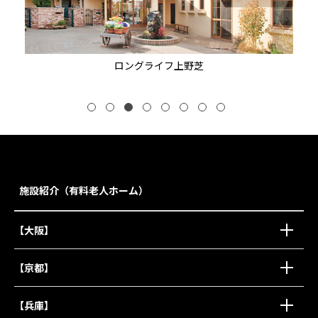
ロングライフ上野芝
施設紹介（有料老人ホーム）
【大阪】
【京都】
【兵庫】