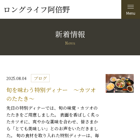
ロングライフ阿倍野
新着情報
News
ブログ
2025.08.04
旬を味わう特別ディナー ～カツオ
のたたき～
先日の特別ディナーでは、旬の味覚・カツオの
たたきをご用意しました。 表面を香ばしく炙っ
たカツオに、爽やかな薬味を合わせ、皆さまか
ら「とても美味しい」とのお声をいただきまし
た。 旬の食材を取り入れた特別ディナーは、毎