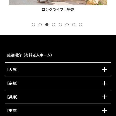
ロングライフ上野芝
施設紹介（有料老人ホーム）
【大阪】
【京都】
【兵庫】
【東京】