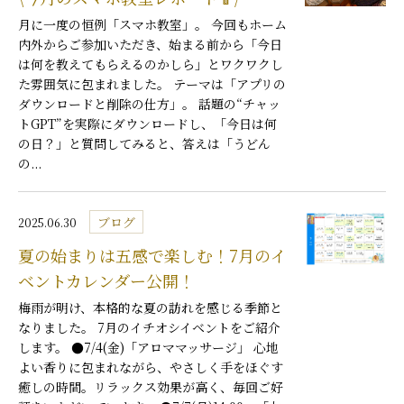
月に一度の恒例「スマホ教室」。 今回もホーム
内外からご参加いただき、始まる前から「今日
は何を教えてもらえるのかしら」とワクワクし
た雰囲気に包まれました。 テーマは「アプリの
ダウンロードと削除の仕方」。 話題の“チャッ
トGPT”を実際にダウンロードし、「今日は何
の日？」と質問してみると、答えは「うどん
の...
ブログ
2025.06.30
夏の始まりは五感で楽しむ！7月のイ
ベントカレンダー公開！
梅雨が明け、本格的な夏の訪れを感じる季節と
なりました。 7月のイチオシイベントをご紹介
します。 ●7/4(金)「アロママッサージ」 心地
よい香りに包まれながら、やさしく手をほぐす
癒しの時間。リラックス効果が高く、毎回ご好