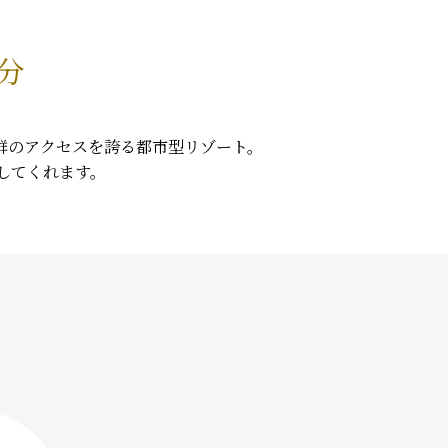
1分
、抜群のアクセスを誇る都市型リゾート。
してくれます。