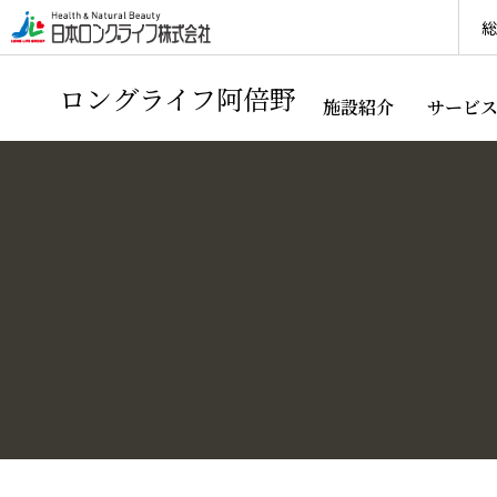
総
ロングライフ阿倍野
施設紹介
サービ