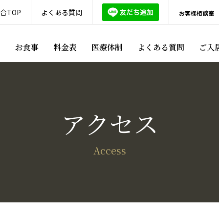
合TOP
よくある質問
お客様相談室
ス
お食事
料金表
医療体制
よくある質問
ご入
アクセス
Access