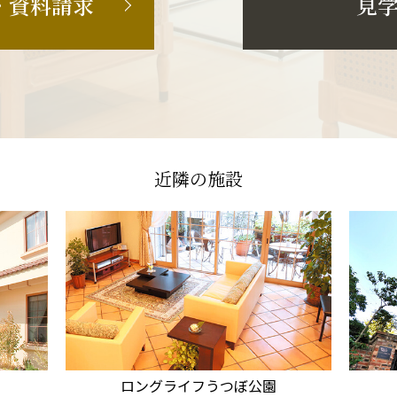
・資料請求
見
近隣の施設
ロングライフうつぼ公園