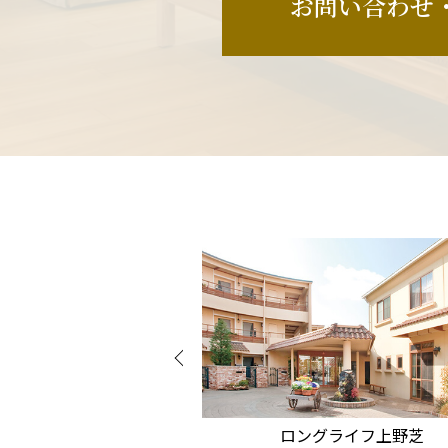
お問い合わせ
グライフ阿倍野
ロングライフ上野芝