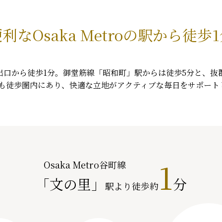
利なOsaka Metroの駅から徒歩
駅3番出口から徒歩1分。御堂筋線「昭和町」駅からは徒歩5分と
も徒歩圏内にあり、快適な立地がアクティブな毎日をサポート
1
Osaka Metro谷町線
「文の里」
分
駅より徒歩約