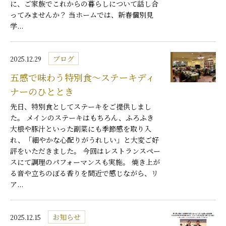
に、ご家族でこれからの暮らしについて話し合
ってみませんか？ 当ホームでは、新春個別見
学...
ブログ
2025.12.29
五感で味わう特別食～ステーキディ
ナーのひととき
先日、特別食としてステーキをご提供しまし
た。 メインのステーキはもちろん、ふろふき
大根や豚汁といった副菜にも季節感を取り入
れ、「細やかな心配りがうれしい」と大変ご好
評をいただきました。 今回はレストランスペー
スにて調理のパフォーマンスも実施。 焼き上が
る音や立ちのぼる香りを間近で感じながら、リ
ア...
お知らせ
2025.12.15