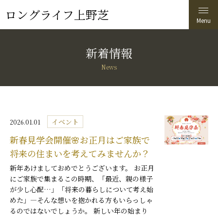
ロングライフ上野芝
新着情報
News
イベント
2026.01.01
新春見学会開催🌸お正月はご家族で
将来の住まいを考えてみませんか？
新年あけましておめでとうございます。 お正月
にご家族で集まるこの時期、「最近、親の様子
が少し心配…」「将来の暮らしについて考え始
めた」―そんな想いを抱かれる方もいらっしゃ
るのではないでしょうか。 新しい年の始まり