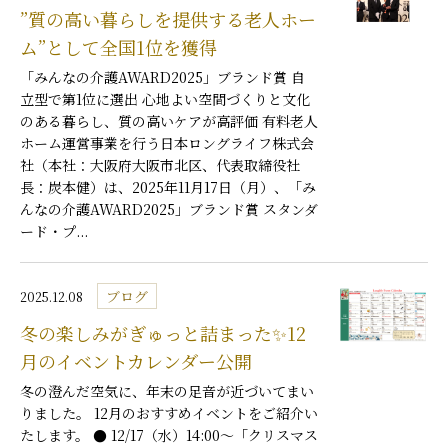
”質の高い暮らしを提供する老人ホー
ム”として全国1位を獲得
「みんなの介護AWARD2025」ブランド賞 自
立型で第1位に選出 心地よい空間づくりと文化
のある暮らし、質の高いケアが高評価 有料老人
ホーム運営事業を行う日本ロングライフ株式会
社（本社：大阪府大阪市北区、代表取締役社
長：炭本健）は、2025年11月17日（月）、「み
んなの介護AWARD2025」ブランド賞 スタンダ
ード・プ...
ブログ
2025.12.08
冬の楽しみがぎゅっと詰まった✨12
月のイベントカレンダー公開
冬の澄んだ空気に、年末の足音が近づいてまい
りました。 12月のおすすめイベントをご紹介い
たします。 ● 12/17（水）14:00～「クリスマス