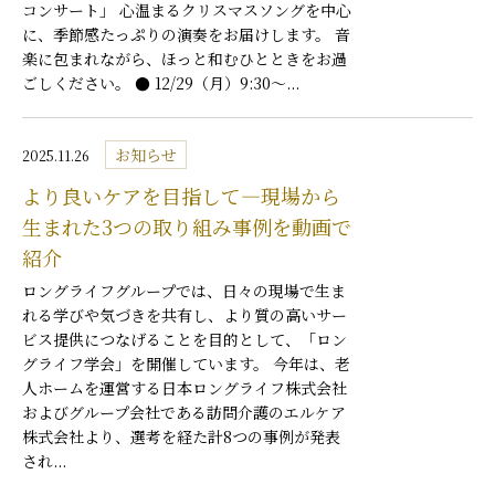
コンサート」 心温まるクリスマスソングを中心
に、季節感たっぷりの演奏をお届けします。 音
楽に包まれながら、ほっと和むひとときをお過
ごしください。 ● 12/29（月）9:30～...
お知らせ
2025.11.26
より良いケアを目指して—現場から
生まれた3つの取り組み事例を動画で
紹介
ロングライフグループでは、日々の現場で生ま
れる学びや気づきを共有し、より質の高いサー
ビス提供につなげることを目的として、「ロン
グライフ学会」を開催しています。 今年は、老
人ホームを運営する日本ロングライフ株式会社
およびグループ会社である訪問介護のエルケア
株式会社より、選考を経た計8つの事例が発表
され...