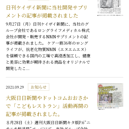
日刊ケイザイ新聞に当社開発サプリ
メントの記事が掲載されました
9月27日（月）日刊ケイザイ新聞に、当社のグ
ループ会社であるロングライフメディカル株式
会社が開発・販売するNMNサプリメントの記
事が掲載されました。 ケア一筋36年のロング
ライフが、抗老化物質NMN（エヌエムエヌ）
を信頼できる国内の工場で高浸透加工し、健康
と美容に効果が期待される商品をオリジナルで
開発したこ...
お知らせ
2021.09.29
大阪日日新聞やドットコムおおさか
で「こどもレストラン」活動再開の
記事が掲載されました。
８月28日（土）週刊大阪日日新聞キタ版P.6”ニ
チニチ放送局”ページにて、当社グループ会社