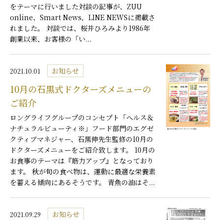
をテーマに行いました対談の記事が、ZUU
online、Smart News，LINE NEWSに掲載さ
れました。 対談では、桜井ひろみより1986年
創業以来、お客様の「い...
お知らせ
2021.10.01
10月の石黒式ドクターズメニューの
ご紹介
ロングライフグループのコンセプト「ヘルス＆
ナチュラルビューティ※」フード部門のエグゼ
クティブマネジャー、石黒伸先生監修の10月の
ドクターズメニューをご紹介致します。 10月の
お食事のテーマは『筋力アップ』となっており
ます。 秋が旬の食べ物は、運動に最適な栄養素
を蓄える傾向にあるそうです。 青魚の油はそ...
お知らせ
2021.09.29