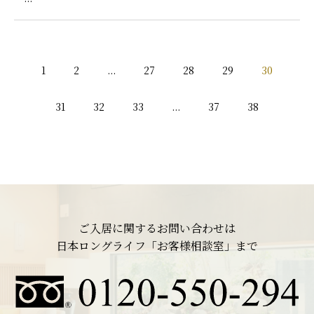
1
2
...
27
28
29
30
31
32
33
...
37
38
ご入居に関するお問い合わせは
日本ロングライフ「お客様相談室」まで