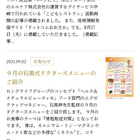
のエルケア株式会社の運営するデイサービス中
崎で行われている「こどもレストラン」活動再
開の記事が掲載されました。 また、地域情報発
信サイト「ドットコムおおさか」でも、8月17
日（火）に掲載していただきました。（掲載記
事...
お知らせ
2021.09.02
９月の石黒式ドクターズメニューの
ご紹介
ロングライフグループのコンセプト「ヘルス＆
ナチュラルビューティ※」フード部門のエグゼ
クティブマネジャー、石黒伸先生監修の９月の
ドクターズメニューをご紹介致します。 ９月の
お食事のテーマは『骨粗鬆症対策』となってお
ります。 骨は、カルシウム・リン・マグネシウ
ム・ケイ素などの多様な”ミネラル”と、コラ
ー...