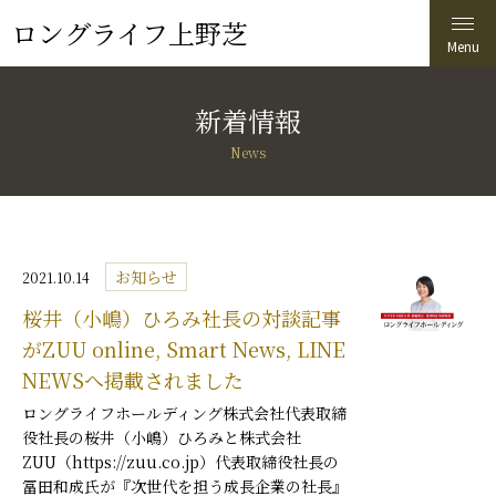
ロングライフ上野芝
新着情報
News
お知らせ
2021.10.14
桜井（小嶋）ひろみ社長の対談記事
がZUU online, Smart News, LINE
NEWSへ掲載されました
ロングライフホールディング株式会社代表取締
役社長の桜井（小嶋）ひろみと株式会社
ZUU（https://zuu.co.jp）代表取締役社長の
冨田和成氏が『次世代を担う成長企業の社長』