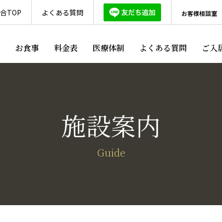
合TOP
よくある質問
お客様相談室
ス
お食事
料金表
医療体制
よくある質問
ご入
施設案内
Guide