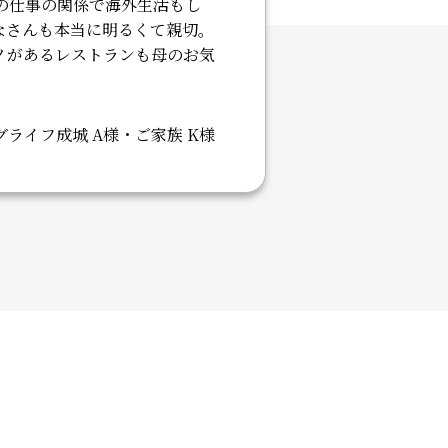
の仕事の関係で海外生活もし
なさんも本当に明るくて親切。
ノがあるレストランも母のお気
グライフ成城 A様・ご家族 K様