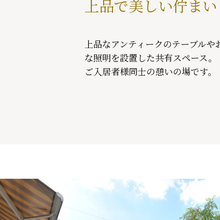
上品で美しい佇まい
上品なアンティークのテーブルや
な照明を設置した共有スペース。
ご入居者様同士の憩いの場です。