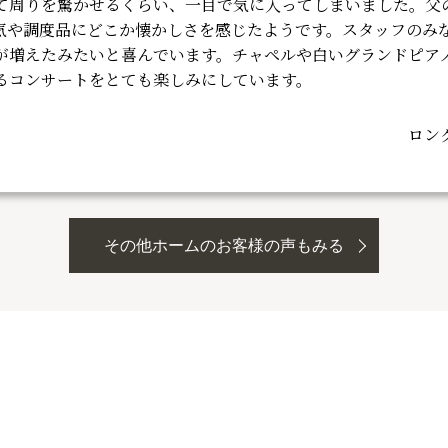
て周りを驚かせるくらい、一目で気に入ってしまいました。父
気や調度品にどこか懐かしさを感じたようです。スタッフのみ
が増えたみたいと喜んでいます。チャペルや白いグランドピア
るコンサートをとても楽しみにしています。
ロン
その他ホームのお客様の声もみる