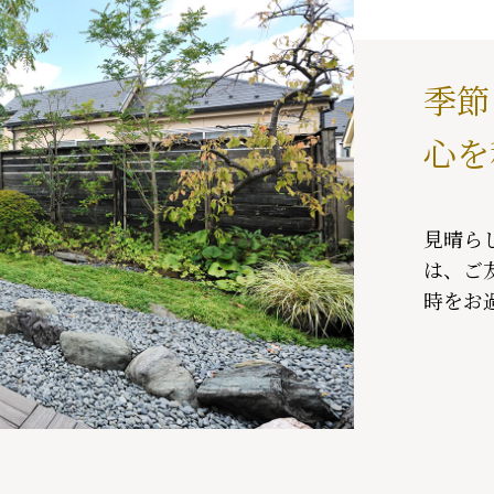
季節
心を
見晴ら
は、ご
時をお