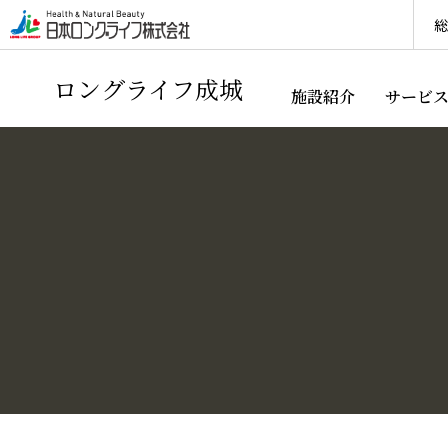
総
ロングライフ成城
施設紹介
サービ