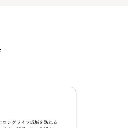
声
とロングライフ成城を訪ねる