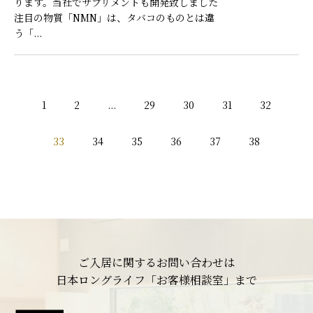
ります。当社でサプリメントも開発致しました
注目の物質「NMN」は、タバコのものとは違
う「...
1
2
...
29
30
31
32
33
34
35
36
37
38
ご入居に関するお問い合わせは
日本ロングライフ「お客様相談室」まで