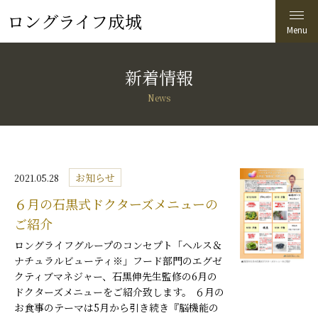
ロングライフ成城
新着情報
News
お知らせ
2021.05.28
６月の石黒式ドクターズメニューの
ご紹介
ロングライフグループのコンセプト「ヘルス＆
ナチュラルビューティ※」フード部門のエグゼ
クティブマネジャー、石黒伸先生監修の6月の
ドクターズメニューをご紹介致します。 ６月の
お食事のテーマは5月から引き続き『脳機能の