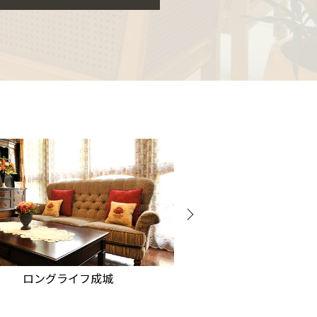
ロングライフ葛西
ロングライフ