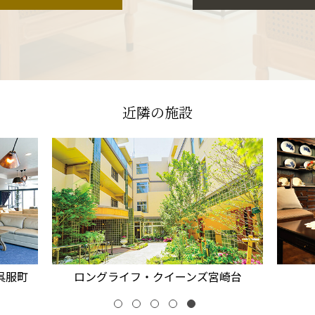
近隣の施設
崎台
ロングライフ成城