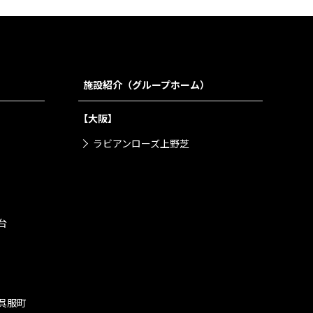
施設紹介（グループホーム）
【大阪】
ラビアンローズ上野芝
台
呉服町