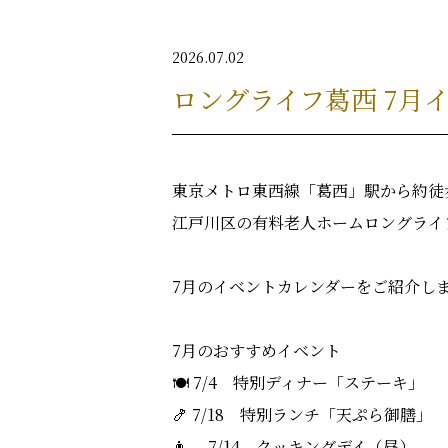
2026.07.02
ロングライフ葛西 7月
東京メトロ東西線「葛西」駅から約徒
江戸川区の有料老人ホームロングライ
7月のイベントカレンダーをご紹介し
7月のおすすめイベント
🍽️ 7/4 特別ディナー「ステーキ」
🍤 7/18 特別ランチ「天ぷら御膳」
👨‍🍳 7/14 クッキングデイ（昼）