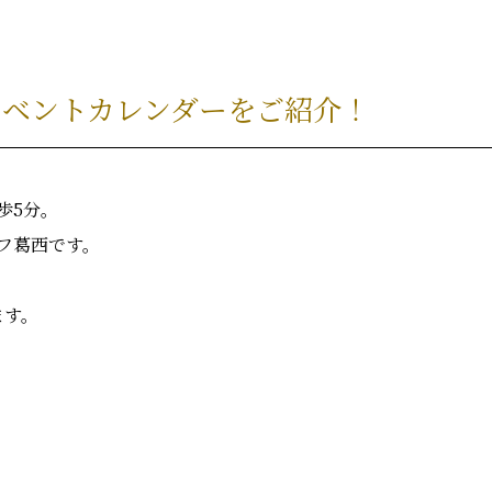
イベントカレンダーをご紹介！
歩5分。
フ葛西です。
ます。