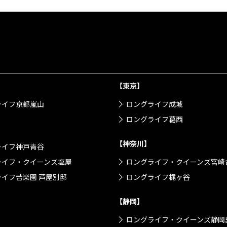
【東京】
ライフ京都嵐山
ロングライフ成城
ロングライフ葛西
【神奈川】
ライフ神戸青谷
ライフ・クイーンズ塩屋
ロングライフ・クイーンズ宮崎
イフ苦楽園 芦屋別邸
ロングライフ梶ヶ谷
【静岡】
ロングライフ・クイーンズ静岡