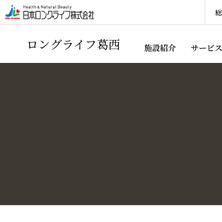
総
ロングライフ葛西
施設紹介
サービ