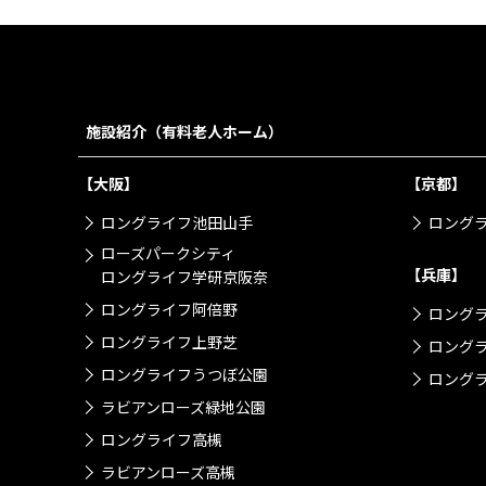
施設紹介（有料老人ホーム）
【大阪】
【京都】
ロングライフ池田山手
ロング
ローズパークシティ
【兵庫】
ロングライフ学研京阪奈
ロングライフ阿倍野
ロング
ロングライフ上野芝
ロング
ロングライフうつぼ公園
ロングラ
ラビアンローズ緑地公園
ロングライフ高槻
ラビアンローズ高槻