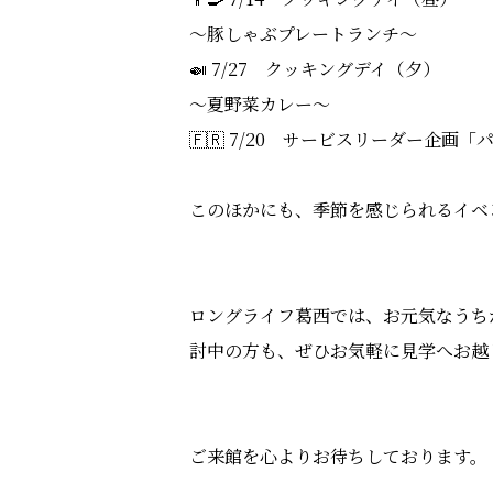
～豚しゃぶプレートランチ～
🍛 7/27 クッキングデイ（夕）
～夏野菜カレー～
🇫🇷 7/20 サービスリーダー企画「
このほかにも、季節を感じられるイベ
ロングライフ葛西では、お元気なうち
討中の方も、ぜひお気軽に見学へお越
ご来館を心よりお待ちしております。