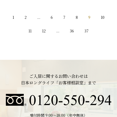
1
2
...
6
7
8
9
10
11
12
...
36
37
ご入居に関するお問い合わせは
日本ロングライフ「お客様相談室」まで
受付時間 9:00〜18:00（年中無休）