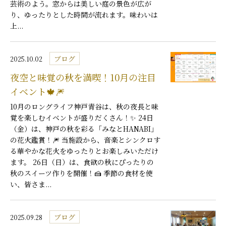
芸術のよう。窓からは美しい庭の景色が広が
り、ゆったりとした時間が流れます。味わいは
上...
ブログ
2025.10.02
夜空と味覚の秋を満喫！10月の注目
イベント🍁🎆
10月のロングライフ神戸青谷は、秋の夜長と味
覚を楽しむイベントが盛りだくさん！✨ 24日
（金）は、神戸の秋を彩る「みなとHANABI」
の花火鑑賞！🎆 当施設から、音楽とシンクロす
る華やかな花火をゆったりとお楽しみいただけ
ます。 26日（日）は、食欲の秋にぴったりの
秋のスイーツ作りを開催！🍰 季節の食材を使
い、皆さま...
ブログ
2025.09.28