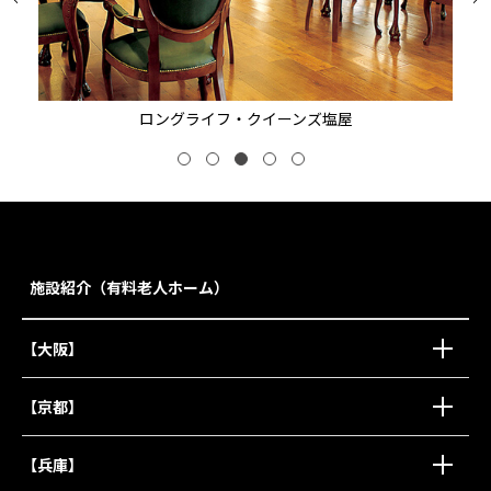
ロングライフ・クイーンズ塩屋
施設紹介（有料老人ホーム）
【大阪】
【京都】
【兵庫】