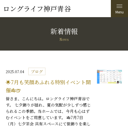
ロングライフ神戸青谷
新着情報
News
ブログ
2025.07.04
🌟7月も笑顔あふれる特別イベント開
催🎋🍺
皆さま、こんにちは。ロングライフ神戸青谷で
す。 七夕飾りが揺れ、夏の気配が少しずつ感じ
られるこの季節。当ホームでは、今月も心はず
むイベントをご用意しています。 🎋7月7日
（月）七夕茶会 共有スペースにて笹飾りを楽し