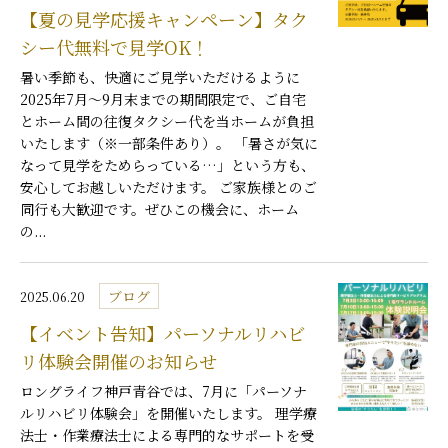
【夏の見学応援キャンペーン】タク
シー代無料で見学OK！
暑い季節も、快適にご見学いただけるように――
2025年7月～9月末までの期間限定で、ご自宅
とホーム間の往復タクシー代を当ホームが負担
いたします（※一部条件あり）。 「暑さが気に
なって見学をためらっている…」という方も、
安心してお越しいただけます。 ご家族様とのご
同行も大歓迎です。ぜひこの機会に、ホーム
の...
ブログ
2025.06.20
【イベント告知】パーソナルリハビ
リ体験会開催のお知らせ
ロングライフ神戸青谷では、7月に「パーソナ
ルリハビリ体験会」を開催いたします。 理学療
法士・作業療法士による専門的なサポートを受