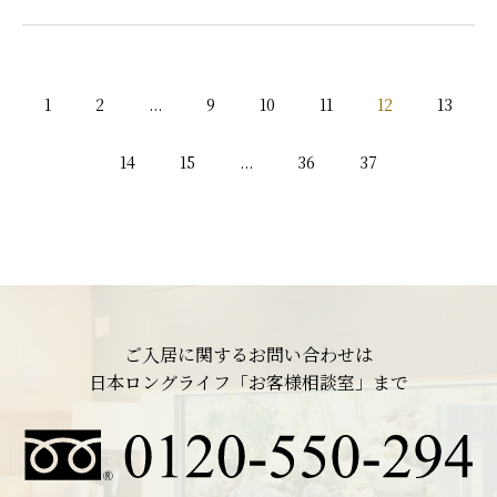
1
2
...
9
10
11
12
13
14
15
...
36
37
ご入居に関するお問い合わせは
日本ロングライフ「お客様相談室」まで