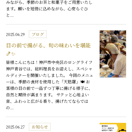
みながら、季節のお茶と和菓子をご用意いたし
ます。願いを短冊に込めながら、心安らぐひ
と...
ブログ
2025.06.29
目の前で揚がる、旬の味わいを堪能
🍤✨
皆様こんにちは！神戸市中央区のロングライフ
神戸青谷では、総料理長をお迎えし、スペシャ
ルディナーを開催いたしました。 今回のメニュ
ーは、季節の食材を使用した「天麩羅」🍽️ お
客様の目の前で一品ずつ丁寧に揚げる様子に、
自然と期待が高まります。 サクッと心地よい
音、ふわっと広がる香り、揚げたてならでは
の...
お知らせ
2025.06.27