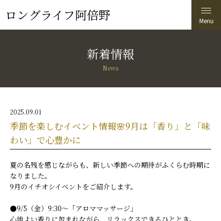
ロングライフ阿倍野
新着情報
News
2025.09.01
季節を楽しむイベント情報🌸9月は「香り」と「味
わい」で心豊かに
夏の名残を感じながらも、新しい季節への期待がふくらむ時期に
なりました。
9月のイチオシイベントをご紹介します。
●9/5（金）9:30～「アロママッサージ」
心地よい香りに包まれながら、リラックスできるひととき。