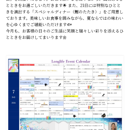
とときをお過ごしいただきます🌟 また、21日には特別なひとと
きを演出する「スペシャルディナー（鰹のたたき）」をご用意し
ております。美味しいお食事を囲みながら、夏ならではの味わい
を心ゆくまでご堪能いただけます🐟
今月も、お客様の日々のご生活に笑顔と瑞々しい彩りを添えるひ
とときをお届けしてまいります🌼