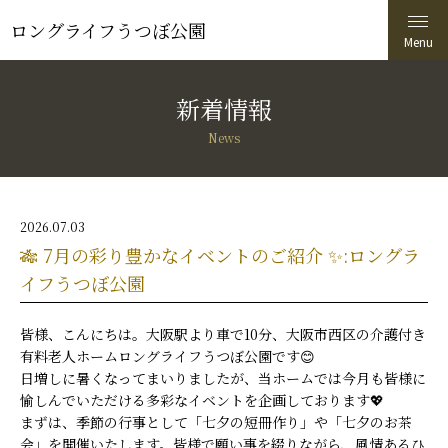
ロングライフうつぼ公園
新着情報
News
2026.07.03
🎋 7月の彩り豊かなイベントのご紹介 ✨:ロングラ
イフうつぼ公園
皆様、こんにちは。大阪駅より車で10分、大阪市西区の介護付き
有料老人ホームロングライフうつぼ公園です😊
日増しに暑くなってまいりましたが、当ホームでは今月も皆様に
愉しんでいただける多彩なイベントを企画しております💖
まずは、季節の行事として「七夕の短冊作り」や「七夕のお茶
会」を開催いたします。皆様で願い事を綴りながら、風情あるひ