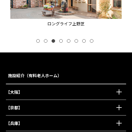
ロングライフ上野芝
施設紹介（有料老人ホーム）
【大阪】
【京都】
【兵庫】