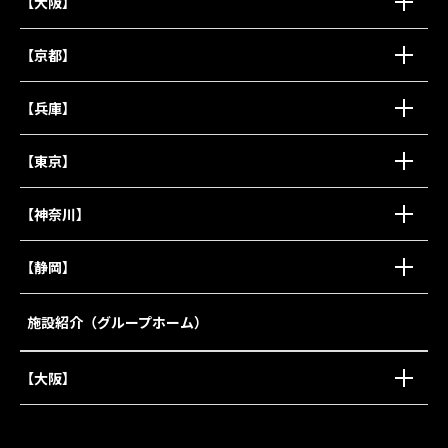
【大阪】
【京都】
【兵庫】
【東京】
【神奈川】
【静岡】
施設紹介（グループホーム）
【大阪】