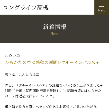
ロングライフ高槻
新着情報
News
2025.07.22
ひらかたの空に感動の瞬間✨ブルーインパルス✈️
皆さん、こんにちは😃
先日、「ブルーインパルス」の話題で大いに盛り上がりました✈️
14時40分頃に関西国際空港を離陸し、14時50分頃にはひらかた
パーク付近を飛行するとのこと。
最上階で枚方方面にベランダがあるお客様にご協力いただき、