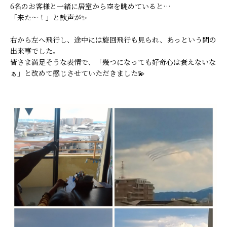
6名のお客様と一緒に居室から空を眺めていると…
「来た〜！」と歓声が✨
右から左へ飛行し、途中には旋回飛行も見られ、あっという間の
出来事でした。
皆さま満足そうな表情で、「幾つになっても好奇心は衰えないな
ぁ」と改めて感じさせていただきました💫