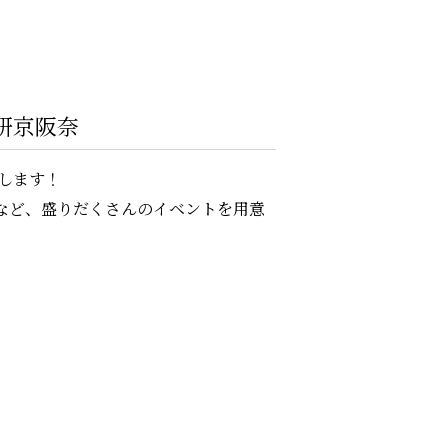
研京阪奈
します！
など、盛りだくさんのイベントを用意