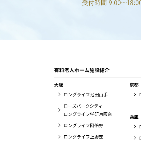
受付時間 9:00〜18:
有料老人ホーム施設紹介
大阪
京都
ロングライフ池田山手
ローズパークシティ
ロングライフ学研京阪奈
兵庫
ロングライフ阿倍野
ロングライフ上野芝