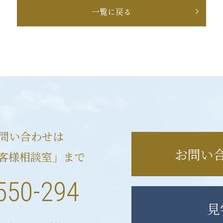
一覧に戻る
問い合わせは
お問い
客様相談室」まで
550-294
見