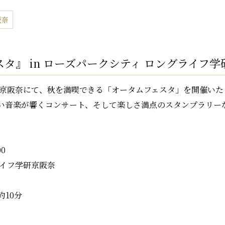
阪奈
タ』 in ローズパークシティ ロングライフ学
研京阪奈にて、秋を満喫できる「オータムフェスタ」を開催いた
い音楽が響くコンサート、そして楽しさ満点のスタンプラリー
0
ライフ学研京阪奈
10分