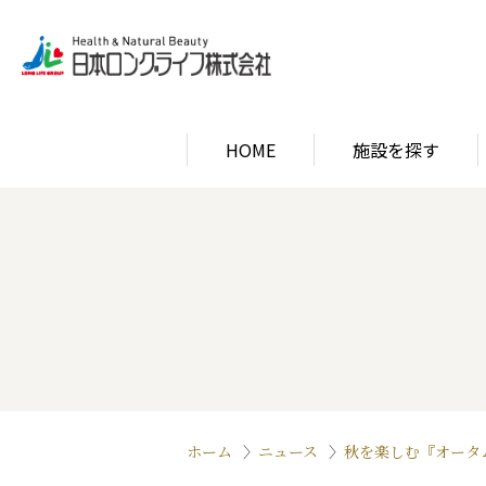
HOME
施設を探す
関西エリア
ロン
関西エリア
ロン
ホーム
ニュース
秋を楽しむ『オータム