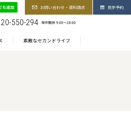
-550-294
お問い合わせ・資料請求
見学予約
お問い合わせ・資料請求
見学予約
お食事
医療サービス
素敵なセカンドライフ
120-550-294
年中無休 9:00〜18:00
ス
素敵なセカンドライフ
ご入居までの流れ
ご入居までの流れ