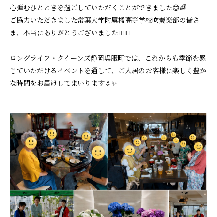
心弾むひとときを過ごしていただくことができました😊🌈
ご協力いただきました常葉大学附属橘高等学校吹奏楽部の皆さ
ま、本当にありがとうございました🙇‍♀️✨
ロングライフ・クイーンズ静岡呉服町では、これからも季節を感
じていただけるイベントを通して、ご入居のお客様に楽しく豊か
な時間をお届けしてまいります🌷✨