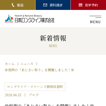
電話
資料請求
見学予約
MENU
新着情報
NEWS
ホーム
ニュース
🌸恒例の「あじさい祭り」を開催しました！🌸
ロングライフ・クイーンズ静岡呉服町
2026.06.15
ブログ
🌸恒例の「あじさい祭り」を開催しました！🌸