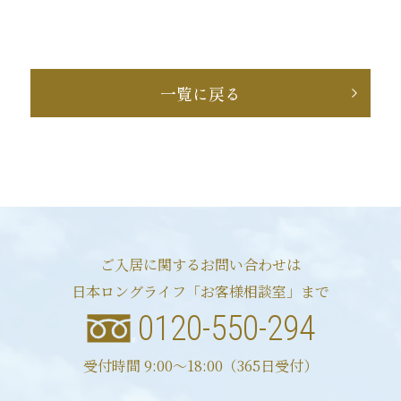
一覧に戻る
ご入居に関するお問い合わせは
日本ロングライフ「お客様相談室」まで
0120-550-294
受付時間 9:00〜18:00（365日受付）