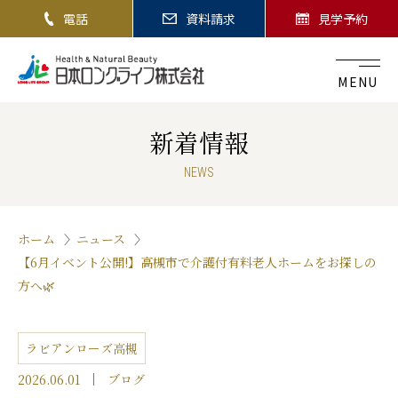
電話
資料請求
見学予約
MENU
新着情報
NEWS
ホーム
ニュース
【6月イベント公開!】高槻市で介護付有料老人ホームをお探しの
方へ🌿
ラビアンローズ高槻
2026.06.01
ブログ