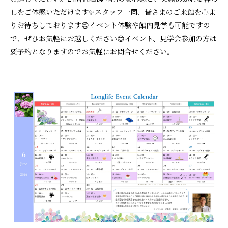
しをご体感いただけます✨スタッフ一同、皆さまのご来館を心よ
りお待ちしております😊イベント体験や館内見学も可能ですの
で、ぜひお気軽にお越しください😊イベント、見学会参加の方は
要予約となりますのでお気軽にお問合せください。