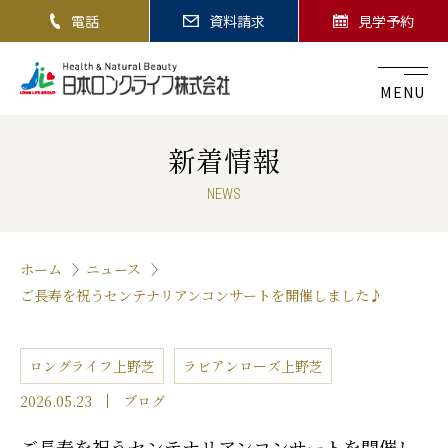
電話
資料請求
見学予約
MENU
新着情報
NEWS
ホーム
ニュース
ご長寿を祝うセンテナリアンコンサートを開催しました♪
ロングライフ上野芝
ラビアンローズ上野芝
2026.05.23
ブログ
ご長寿を祝うセンテナリアンコンサートを開催し