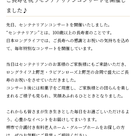
ました♪
先日、センテナリアンコンサートを開催いたしました。
“センテナリアン”とは、100歳以上の長寿者のことです。
日本ロングライフでは、ご長寿への感謝とお祝いの気持ちを込め
て、毎年特別なコンサートを開催しています。
当日はセンテナリアンのお客様のご家族様にもご来訪いただき、
ロングライフ上野芝・ラビアンローズ上野芝の合同で盛大にご長
寿のお祝いをさせていただきました。
コンサート後には和菓子をご用意し、ご家族様との団らんを楽し
まれるご様子も見られ、笑顔あふれるひとときとなりました。
これからも皆さまが生き生きとした毎日をお過ごしいただけるよ
う、心豊かなイベントをお届けしてまいります。
堺市で介護付き有料老人ホーム・グループホームをお探しの方
は、ぜひお気軽にご見学・ご相談ください。