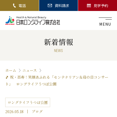
電話
資料請求
見学予約
MENU
新着情報
NEWS
ホーム
ニュース
🎵 祝・百寿！笑顔あふれる「センテナリアン＆母の日コンサー
ト」 ロングライフうつぼ公園
ロングライフうつぼ公園
2026.05.18
ブログ