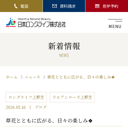
電話
資料請求
見学予約
MENU
新着情報
NEWS
ホーム
ニュース
草花とともに広がる、日々の楽しみ🍀
ロングライフ上野芝
ラビアンローズ上野芝
2026.05.16
ブログ
草花とともに広がる、日々の楽しみ🍀