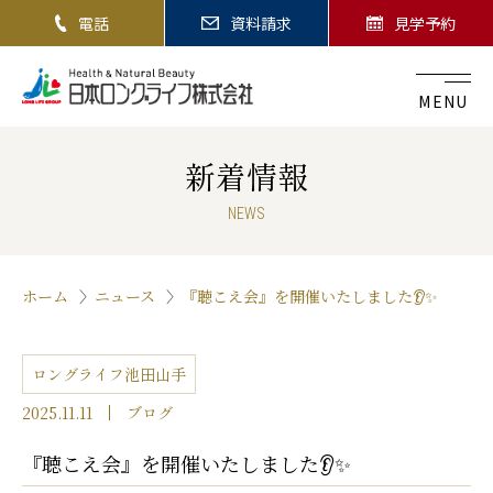
電話
資料請求
見学予約
MENU
新着情報
NEWS
ホーム
ニュース
『聴こえ会』を開催いたしました👂✨
ロングライフ池田山手
2025.11.11
ブログ
『聴こえ会』を開催いたしました👂✨