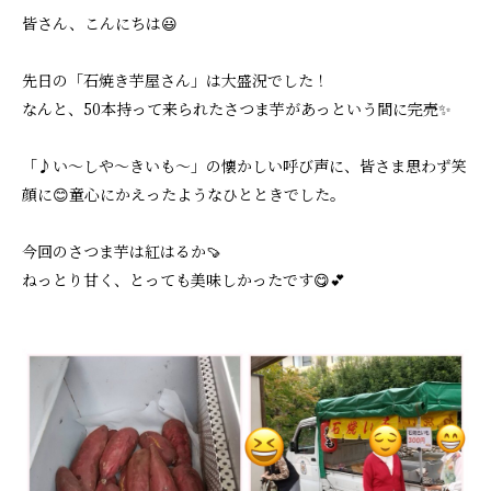
皆さん、こんにちは😃
先日の「石焼き芋屋さん」は大盛況でした！
なんと、50本持って来られたさつま芋があっという間に完売✨
「♪い～しや～きいも～」の懐かしい呼び声に、皆さま思わず笑
顔に😊童心にかえったようなひとときでした。
今回のさつま芋は紅はるか🍠
ねっとり甘く、とっても美味しかったです😋💕