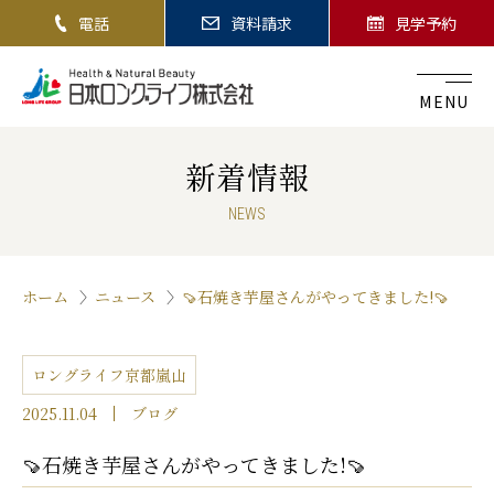
電話
資料請求
見学予約
MENU
新着情報
NEWS
ホーム
ニュース
🍠石焼き芋屋さんがやってきました!🍠
ロングライフ京都嵐山
2025.11.04
ブログ
🍠石焼き芋屋さんがやってきました!🍠