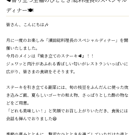
ディナー🍽️
皆さん、こんにちは🎶
月に一度のお楽しみ「濱田総料理長のスペシャルディナー」を開
催いたしました。
今月のメインは『焼き立てのステーキ🥩』！！
ジュワッと肉汁があふれる香ばしい匂いがレストランいっぱいに
広がり、皆さまの食欲をそそります。
ステーキを引き立てる副菜には、旬の枝豆をふんだんに使った炊
き込みご飯、夏らしいゴーヤの和え物、さっぱりとした酢の物な
どをご用意。
「どれも美味しい！」と笑顔でお召し上がりいただき、食後には
会話も弾んでおりました😆
季節の恵みとともに、贅沢なひとときを過ごしていただけた夜と