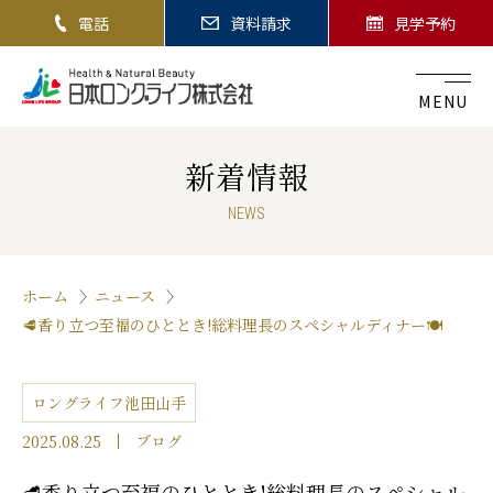
電話
資料請求
見学予約
MENU
新着情報
NEWS
ホーム
ニュース
🥩香り立つ至福のひととき!総料理長のスペシャルディナー🍽️
ロングライフ池田山手
2025.08.25
ブログ
🥩香り立つ至福のひととき!総料理長のスペシャル