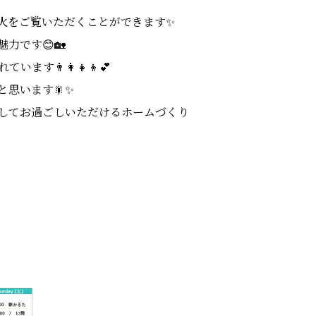
火をご覧いただくことができます✨
力です😊🏡
‍👩‍👧‍👦💕
思います🎇✨
してお過ごしいただけるホームづくり