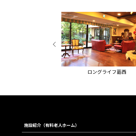
ロングライフ葛西
ロングライフ梶
施設紹介（有料老人ホーム）