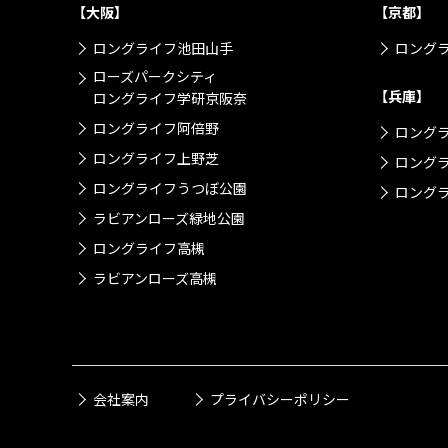
【大阪】
【京都】
ロングライフ池田山手
ロング
ローズパークシティ
【兵庫】
ロングライフ学研京阪奈
ロングライフ阿倍野
ロング
ロングライフ上野芝
ロング
ロングライフうつぼ公園
ロングラ
ラビアンローズ緑地公園
ロングライフ高槻
ラビアンローズ高槻
会社案内
プライバシーポリシー