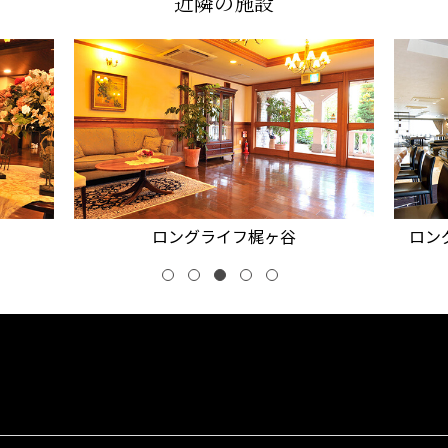
近隣の施設
ヶ谷
ロングライフ・クイーンズ静岡呉服町