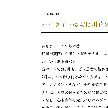
2026.06.30
ハイライトは安倍川花火
皆さま、こんにちは😊
静岡市葵区の介護付き有料老人ホーム 
いよいよ夏本番🌞✨
当ホームでは7月も、ご入居者の皆さ
7月は、七夕飾り付け🎋や七夕ティータ
アレンジメント💐など、季節を感じ
さらに、人気の歌かるた🎤や顔ヨガ😊
📱など、心も身体も元気になれるプ
🌟今月一番の見どころは、7月18日（