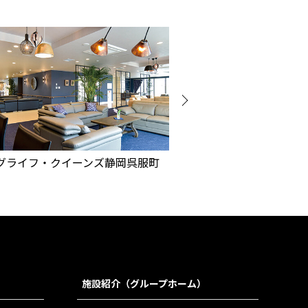
ロングライフ・クイーンズ宮崎台
ロング
施設紹介（グループホーム）