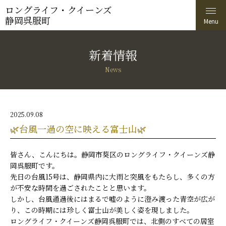
ロングライフ・クイーンズ
静岡呉服町
新着情報
News
2025.09.08
🌿台風一過の空に映える富士山🌿
皆さん、こんにちは。静岡市葵区のロングライフ・クイーンズ静
岡呉服町です。
先日の台風15号は、静岡県内に大雨と突風をもたらし、多くの方
が不安な時間を過ごされたことと思います。
しかし、台風通過後にはまるで嘘のように澄み渡った青空が広が
り、この時期には珍しく富士山が美しく姿を現しました。
ロングライフ・クイーンズ静岡呉服町では、北側のすべての居室