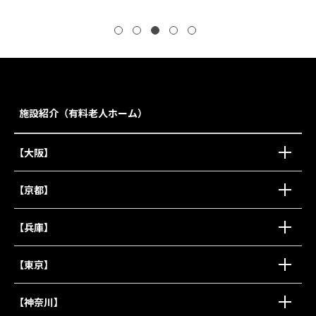
ロングライフ葛西
施設紹介（有料老人ホーム）
【大阪】
【京都】
【兵庫】
【東京】
【神奈川】