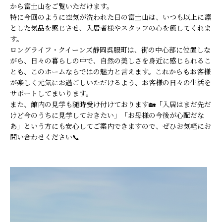
から富士山をご覧いただけます。
特に今回のように空気が洗われた日の富士山は、いつも以上に凛
とした気品を感じさせ、入居者様やスタッフの心を癒してくれま
す。
ロングライフ・クイーンズ静岡呉服町は、街の中心部に位置しな
がら、日々の暮らしの中で、自然の美しさを身近に感じられるこ
とも、このホームならではの魅力と言えます。これからもお客様
が楽しく元気にお過ごしいただけるよう、お客様の日々の生活を
サポートしてまいります。
また、館内の見学も随時受け付けております🏡「入居はまだ先だ
けど今のうちに見学しておきたい」「お母様の今後が心配だな
あ」という方にも安心してご案内できますので、ぜひお気軽にお
問い合わせください📞